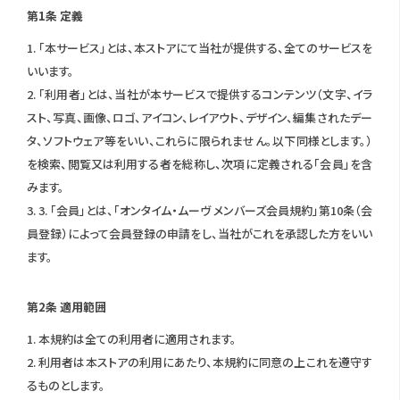
第1条 定義
1. 「本サービス」とは、本ストアにて当社が提供する、全てのサービスを
いいます。
2. 「利用者」とは、当社が本サービスで提供するコンテンツ（文字、イラ
スト、写真、画像、ロゴ、アイコン、レイアウト、デザイン、編集されたデー
タ、ソフトウェア等をいい、これらに限られません。以下同様とします。）
を検索、閲覧又は利用する者を総称し、次項に定義される「会員」を含
みます。
3. 3. 「会員」とは、「オンタイム・ムーヴ メンバーズ会員規約」第10条（会
員登録）によって会員登録の申請をし、当社がこれを承認した方をいい
ます。
第2条 適用範囲
1. 本規約は全ての利用者に適用されます。
2. 利用者は本ストアの利用にあたり、本規約に同意の上これを遵守す
るものとします。