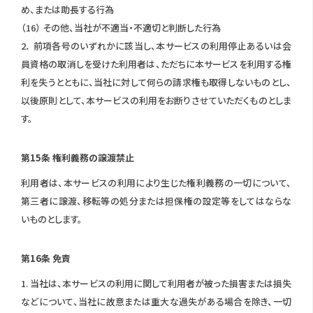
め、または助長する行為
（16） その他、当社が不適当・不適切と判断した行為
2． 前項各号のいずれかに該当し、本サービスの利用停止あるいは会
員資格の取消しを受けた利用者は、ただちに本サービスを利用する権
利を失うとともに、当社に対して何らの請求権も取得しないものとし、
以後原則として、本サービスの利用をお断りさせていただくものとしま
す。
第15条 権利義務の譲渡禁止
利用者は、本サービスの利用により生じた権利義務の一切について、
第三者に譲渡、移転等の処分または担保権の設定等をしてはならな
いものとします。
第16条 免責
1. 当社は、本サービスの利用に関して利用者が被った損害または損失
などについて、当社に故意または重大な過失がある場合を除き、一切