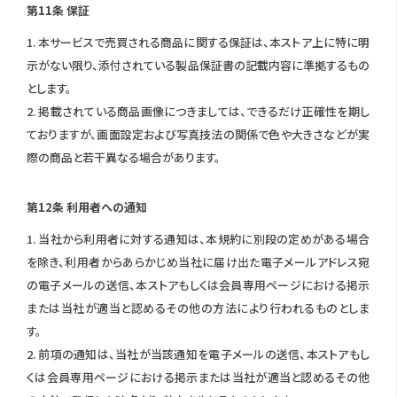
第11条 保証
1. 本サービスで売買される商品に関する保証は、本ストア上に特に明
示がない限り、添付されている製品保証書の記載内容に準拠するもの
とします。
2. 掲載されている商品画像につきましては、できるだけ正確性を期し
ておりますが、画面設定および写真技法の関係で色や大きさなどが実
際の商品と若干異なる場合があります。
第12条 利用者への通知
1. 当社から利用者に対する通知は、本規約に別段の定めがある場合
を除き、利用者からあらかじめ当社に届け出た電子メールアドレス宛
の電子メールの送信、本ストアもしくは会員専用ページにおける掲示
または当社が適当と認めるその他の方法により行われるものとしま
す。
2. 前項の通知は、当社が当該通知を電子メールの送信、本ストアもし
くは会員専用ページにおける掲示または当社が適当と認めるその他