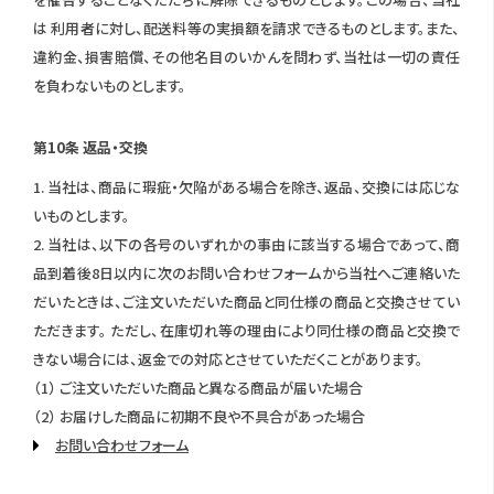
は 利用者に対し、配送料等の実損額を請求できるものとします。また、
違約金、損害賠償、その他名目のいかんを問わず、当社は一切の責任
を負わないものとします。
第10条 返品・交換
1. 当社は、商品に瑕疵・欠陥がある場合を除き、返品、交換には応じな
いものとします。
2. 当社は、以下の各号のいずれかの事由に該当する場合であって、商
品到着後8日以内に次のお問い合わせフォームから当社へご連絡いた
だいたときは、ご注文いただいた商品と同仕様の商品と交換させてい
ただきます。 ただし、在庫切れ等の理由により同仕様の商品と交換で
きない場合には、返金での対応とさせていただくことがあります。
（1） ご注文いただいた商品と異なる商品が届いた場合
（2） お届けした商品に初期不良や不具合があった場合
お問い合わせフォーム