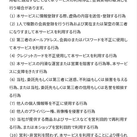
行う場合があります。
（1） 本サービスに情報登録する際、虚偽の内容を送信・登録する行為
（2） 1人で複数の会員登録を行う行為および実在または架空の第三者
になりすまして本サービスを利用する行為
（3） 第三者のメールアドレス、会員IDまたはパスワードを不正に使用し
て本サービスを利用する行為
（4） クレジットカードを不正使用して本サービスを利用する行為
（5） 本サービスの円滑な運営または営業を阻害する行為等、本サービ
スに支障をきたす行為
（6） 当社、委託先もしくは第三者に迷惑、不利益もしくは損害を与える
行為、または当社、委託先もしくは第三者の信用もしくは名誉を毀損す
る行為
（7） 他人の個人情報等を不正に使用する行為
（8） 他人のプライバシー権、肖像権を侵害する行為
（9） 当社が提供する商品およびサービスなどを営利目的で再利用す
る行為、または本ショップを営利目的で利用する行為
（10） 営利・非営利を問わず、本サービスを利用することにより得られ