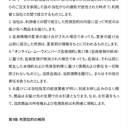
らのご注文を承諾した旨の当社からの通知が送信された時点で、利用
者と当社との間で成立するものとします。
2. 当社は、利用者との間で成立した売買契約の内容に従って所定のお
届け先へ商品をお届けします。
3. 会員情報の変更の届け出がされた場合であっても、変更の届け出
以前に成立した売買は、変更前の情報をもとに行われるものとします。
4. 「オンタイム・ムーヴメンバーズ会員規約」第17条（会員登録の抹消）
に基づき、会員登録が抹消された場合であっても、会員は、それ以前に
発生した本規約および売買契約等に基づく債務および責任を一切免
除されないものとし、当該会員は、当該債務を履行し、またはその他の
責任を負うものとします。
5. お届けには当社指定の配送業者が伺い、別途お申し込みのない限
り、商品はお届け先の玄関でのお引渡となります。なお、お引渡をもっ
て、当該商品の所有権および危険負担は利用者に移転します。
第9条 売買契約の解除