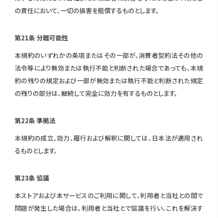
の責任において、一切の損害を賠償するものとします。
第21条 分離可能性
本規約のいずれかの条項またはその一部が、消費者契約法その他の
法令等により無効または執行不能と判断された場合であっても、本規
約の残りの規定および一部が無効または執行不能と判断された規定
の残りの部分は、継続して完全に効力を有するものとします。
第22条 準拠法
本規約の成立、効力、履行および解釈に関しては、日本法が適用され
るものとします。
第23条 協議
本ストアおよび本サービスのご利用に関して、利用者と当社との間で
問題が発生した場合は、利用者と当社とで協議を行い、これを解決す