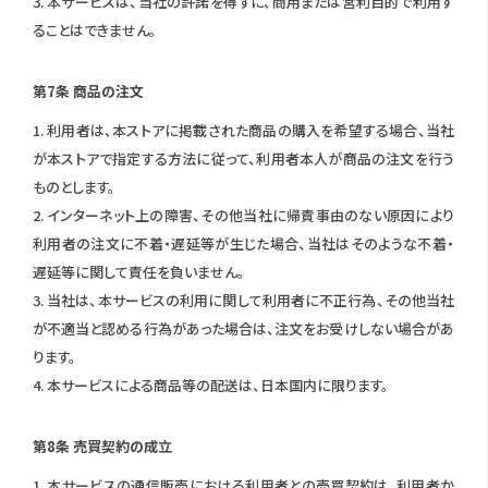
3. 本サービスは、当社の許諾を得ずに、商用または営利目的で利用す
ることはできません。
第7条 商品の注文
1. 利用者は、本ストアに掲載された商品の購入を希望する場合、当社
が本ストアで指定する方法に従って、利用者本人が商品の注文を行う
ものとします。
2. インターネット上の障害、その他当社に帰責事由のない原因により
利用者の注文に不着・遅延等が生じた場合、当社はそのような不着・
遅延等に関して責任を負いません。
3. 当社は、本サービスの利用に関して利用者に不正行為、その他当社
が不適当と認める行為があった場合は、注文をお受けしない場合があ
ります。
4. 本サービスによる商品等の配送は、日本国内に限ります。
第8条 売買契約の成立
1. 本サービスの通信販売における利用者との売買契約は、利用者か