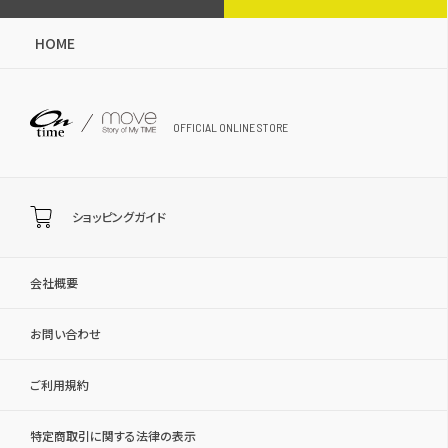
HOME
OFFICIAL ONLINE STORE
ショッピングガイド
会社概要
お問い合わせ
ご利用規約
特定商取引に関する法律の表示