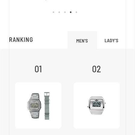
RANKING
LADY'S
MEN'S
01
02