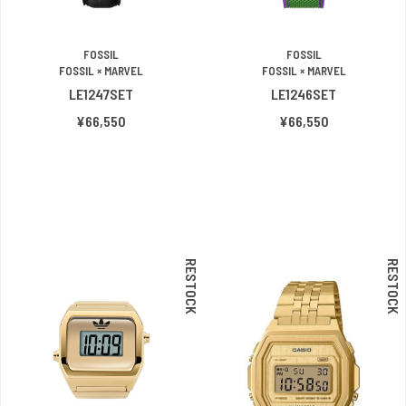
FOSSIL
FOSSIL
FOSSIL × MARVEL
FOSSIL × MARVEL
LE1247SET
LE1246SET
¥66,550
¥66,550
RESTOCK
RESTOCK