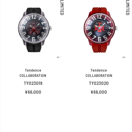
LIMITED
LIMITED
Tendence
Tendence
COLLABORATION
COLLABORATION
TY023019
TY023020
¥66,000
¥66,000