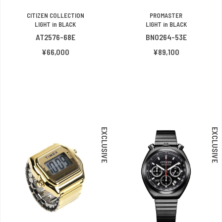
CITIZEN COLLECTION
PROMASTER
LIGHT in BLACK
LIGHT in BLACK
AT2576-68E
BN0264-53E
¥66,000
¥89,100
EXCLUSIVE
EXCLUSIVE