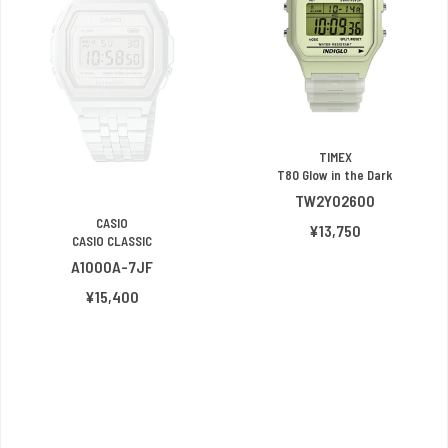
TIMEX
T80 Glow in the Dark
TW2Y02600
CASIO
¥13,750
CASIO CLASSIC
A1000A-7JF
¥15,400