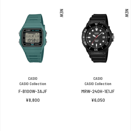
NEW
NEW
CASIO
CASIO
CASIO Collection
CASIO Collection
F-B100W-3AJF
MRW-240H-1E1JF
¥8,800
¥6,050