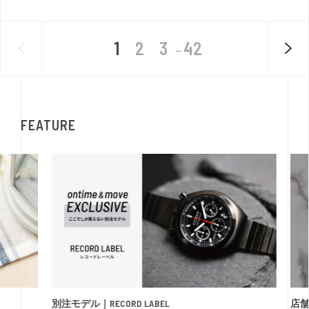
1
2
3
42
...
FEATURE
別注モデル｜RECORD LABEL
店