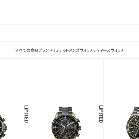
すべての商品
ブランド
リミテッド
メンズウォッチ
レディースウォッチ
LIMITED
LIMITED