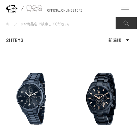
OFFICIAL ONLINE STORE
21 ITEMS
新着順
新着順
発売日順
価格が安い
価格が高い
お気に入り登録数