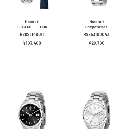
Maserati
Maserati
SFIDA COLLECTION
Competizione
R8823140013
R8853100043
¥103,400
¥29,700