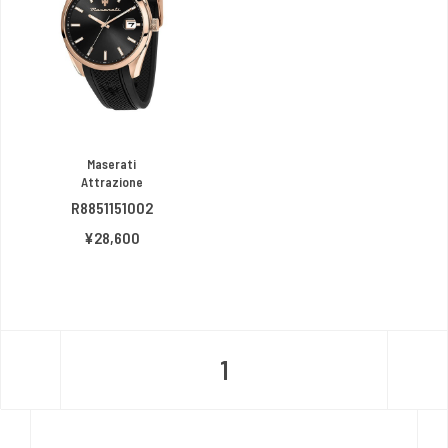
Maserati
Attrazione
R8851151002
¥28,600
1