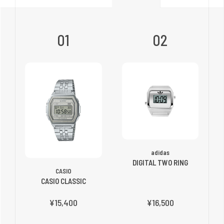
01
02
adidas
DIGITAL TWO RING
CASIO
CASIO CLASSIC
¥15,400
¥16,500