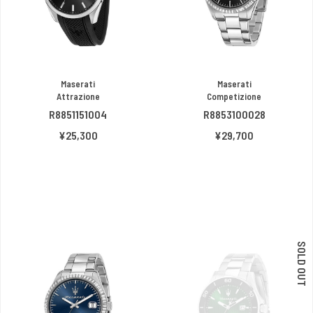
Maserati
Maserati
Attrazione
Competizione
R8851151004
R8853100028
¥25,300
¥29,700
SOLD OUT