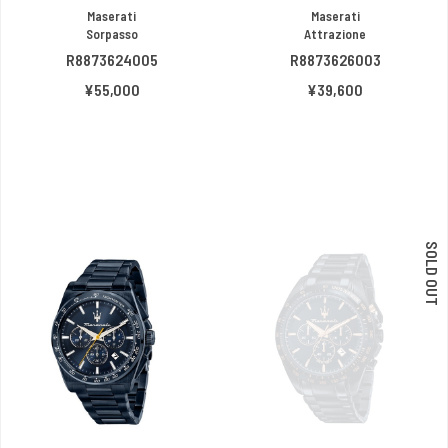
Maserati
Maserati
Sorpasso
Attrazione
R8873624005
R8873626003
¥55,000
¥39,600
SOLD OUT