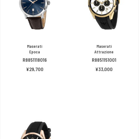
Maserati
Maserati
Epoca
Attrazione
R8851118016
R8851151001
¥29,700
¥33,000