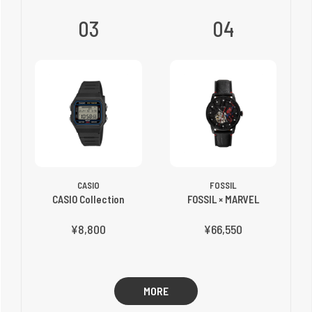
03
04
CASIO
FOSSIL
CASIO Collection
FOSSIL × MARVEL
¥8,800
¥66,550
MORE