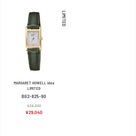
LIMITED
MARGARET HOWELL idea
LIMITED
BG2-825-90
¥36,300
¥29,040