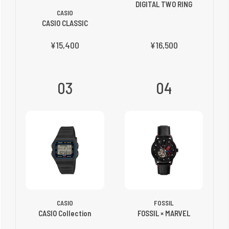
DIGITAL TWO RING
CASIO
CASIO CLASSIC
¥15,400
¥16,500
03
04
CASIO
FOSSIL
CASIO Collection
FOSSIL × MARVEL