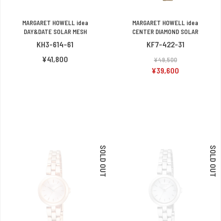
MARGARET HOWELL idea
MARGARET HOWELL idea
DAY&DATE SOLAR MESH
CENTER DIAMOND SOLAR
KH3-614-61
KF7-422-31
¥41,800
¥49,500
¥39,600
SOLD OUT
SOLD OUT