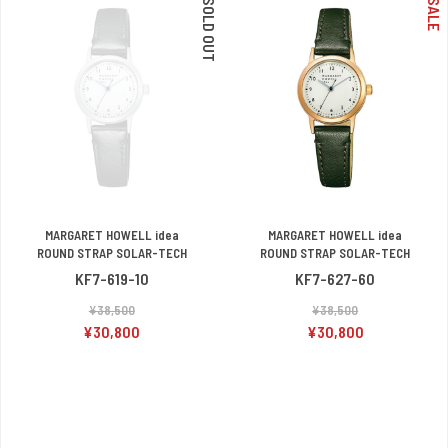
SOLD OUT
SALE
MARGARET HOWELL idea
MARGARET HOWELL idea
ROUND STRAP SOLAR-TECH
ROUND STRAP SOLAR-TECH
KF7-619-10
KF7-627-60
¥38,500
¥38,500
¥30,800
¥30,800