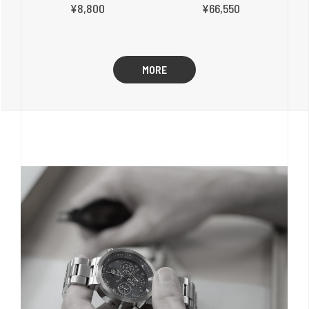
¥8,800
¥66,550
MORE