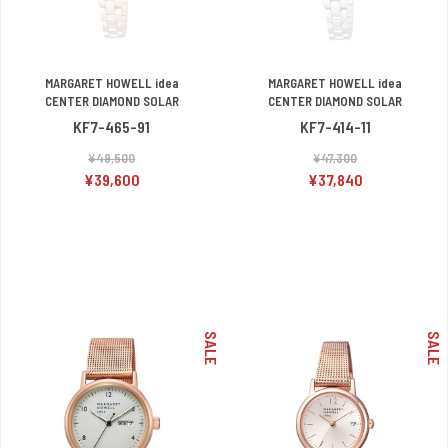
MARGARET HOWELL idea
MARGARET HOWELL idea
CENTER DIAMOND SOLAR
CENTER DIAMOND SOLAR
KF7-465-91
KF7-414-11
¥49,500
¥47,300
¥39,600
¥37,840
SALE
SALE