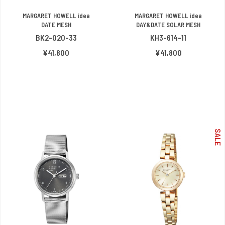
MARGARET HOWELL idea
MARGARET HOWELL idea
DATE MESH
DAY&DATE SOLAR MESH
BK2-020-33
KH3-614-11
¥41,800
¥41,800
SALE