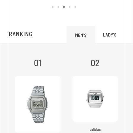
RANKING
LADY'S
MEN'S
01
02
adidas