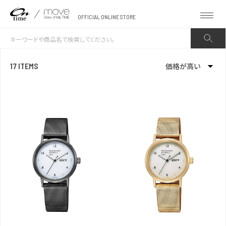
OFFICIAL ONLINE STORE
17 ITEMS
価格が高い
新着順
発売日順
価格が安い
価格が高い
お気に入り登録数