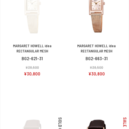
MARGARET HOWELL idea
MARGARET HOWELL idea
RECTANGULAR MESH
RECTANGULAR MESH
BG2-621-31
BG2-663-31
¥38,500
¥38,500
¥30,800
¥30,800
SOLD OUT
SALE