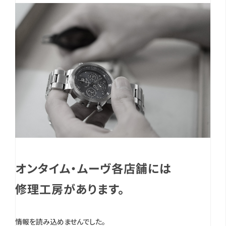
オンタイム・ムーヴ各店舗には
修理工房があります。
情報を読み込めませんでした。