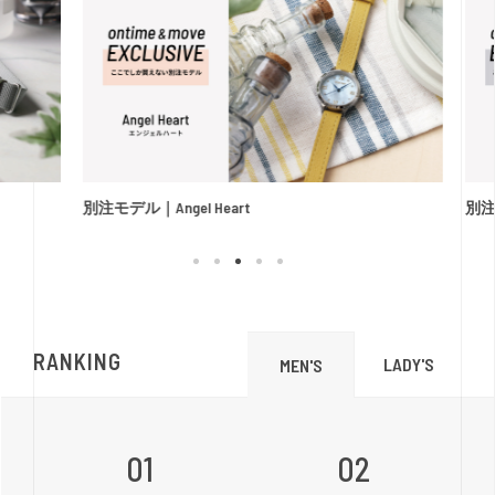
別注モデル｜Angel Heart
別注
RANKING
LADY'S
MEN'S
01
02