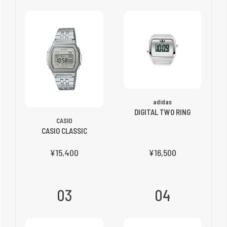
adidas
DIGITAL TWO RING
CASIO
CASIO CLASSIC
¥15,400
¥16,500
03
04