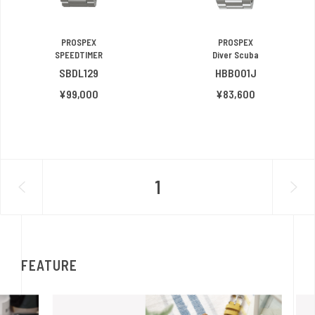
PROSPEX
PROSPEX
SPEEDTIMER
Diver Scuba
SBDL129
HBB001J
¥99,000
¥83,600
1
FEATURE