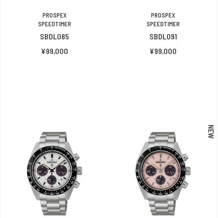
PROSPEX
PROSPEX
SPEEDTIMER
SPEEDTIMER
SBDL085
SBDL091
¥99,000
¥99,000
NEW