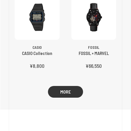
CASIO
FOSSIL
CASIO Collection
FOSSIL × MARVEL
¥8,800
¥66,550
MORE