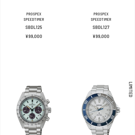
PROSPEX
PROSPEX
SPEEDTIMER
SPEEDTIMER
SBDL125
SBDL127
¥99,000
¥99,000
LIMITED