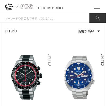
OFFICIAL ONLINE STORE
8 ITEMS
価格が高い
新着順
発売日順
LIMITED
LIMITED
価格が安い
価格が高い
お気に入り登録数