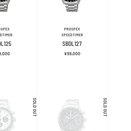
OSPEX
PROSPEX
DTIMER
SPEEDTIMER
DL125
SBDL127
9,000
¥99,000
SOLD OUT
SOLD OUT