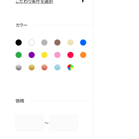
こだわり条件を選択
する
カラー
価格
～