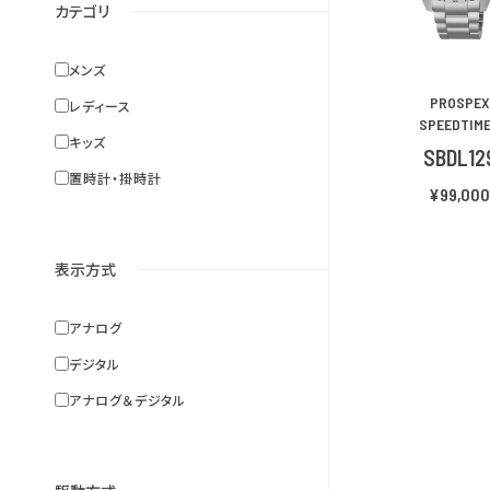
カテゴリ
メンズ
PROSPEX
レディース
SPEEDTIM
キッズ
SBDL12
置時計・掛時計
¥99,00
表示方式
アナログ
デジタル
アナログ＆デジタル