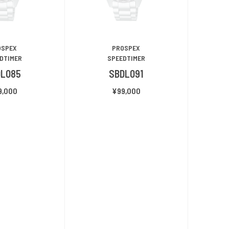
OSPEX
PROSPEX
DTIMER
SPEEDTIMER
DL085
SBDL091
9,000
¥99,000