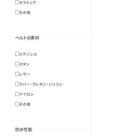
セラミック
その他
ベルトの素材
ステンレス
チタン
レザー
ラバー・ウレタン・シリコン
ナイロン
その他
防水性能