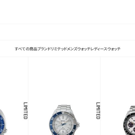
すべての商品
ブランド
リミテッド
メンズウォッチ
レディースウォッチ
LIMITED
LIMITED