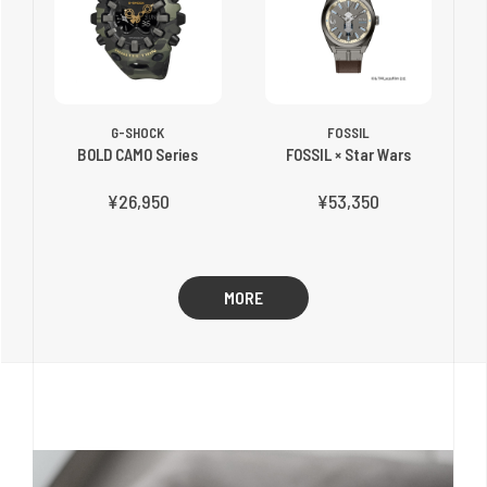
G-SHOCK
FOSSIL
BOLD CAMO Series
FOSSIL × Star Wars
¥26,950
¥53,350
MORE