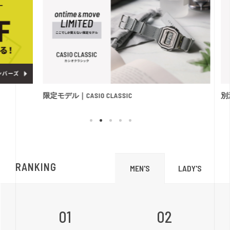
限定モデル｜CASIO CLASSIC
別注モ
RANKING
LADY'S
MEN'S
01
02