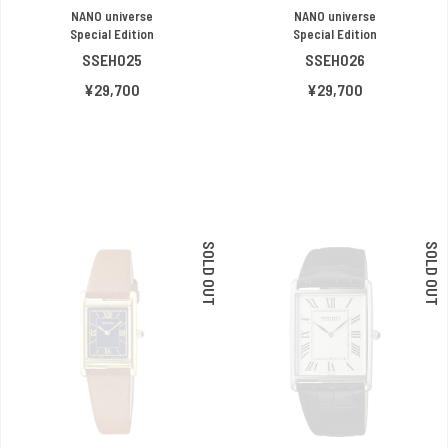
NANO universe
NANO universe
Special Edition
Special Edition
SSEH025
SSEH026
¥29,700
¥29,700
SOLD OUT
SOLD OUT