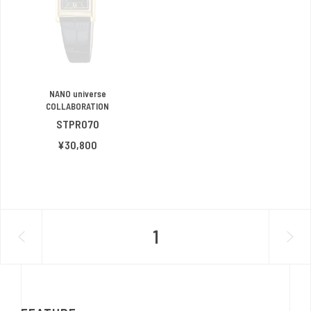
NANO universe
COLLABORATION
STPR070
¥30,800
1