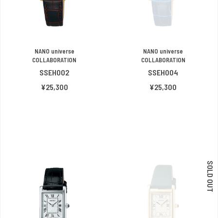
NANO universe
NANO universe
COLLABORATION
COLLABORATION
SSEH002
SSEH004
¥25,300
¥25,300
SOLD OUT