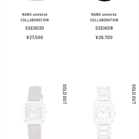
NANO universe
NANO universe
COLLABORATION
COLLABORATION
SSEH020
SSEH018
¥27,500
¥29,700
SOLD OUT
SOLD OUT