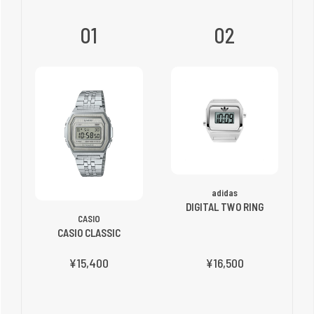
01
02
adidas
DIGITAL TWO RING
CASIO
CASIO CLASSIC
¥15,400
¥16,500