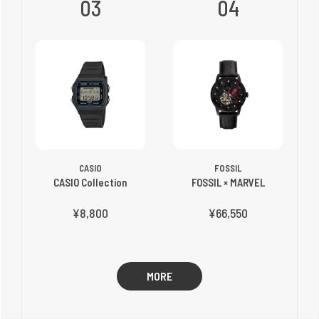
03
04
CASIO
FOSSIL
CASIO Collection
FOSSIL × MARVEL
¥8,800
¥66,550
MORE