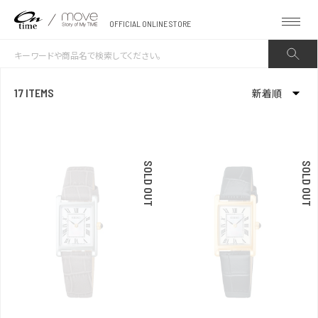
OFFICIAL ONLINE STORE
17 ITEMS
新着順
新着順
発売日順
SOLD OUT
SOLD OUT
価格が安い
価格が高い
お気に入り登録数