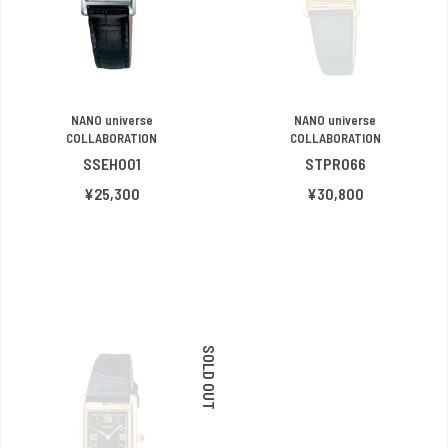
NANO universe
NANO universe
COLLABORATION
COLLABORATION
SSEH001
STPR066
¥25,300
¥30,800
SOLD OUT