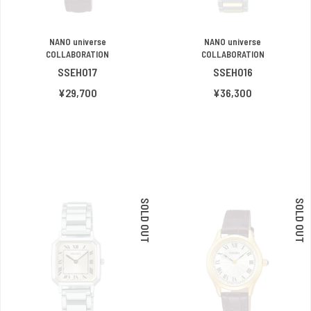
NANO universe
NANO universe
COLLABORATION
COLLABORATION
SSEH017
SSEH016
¥29,700
¥36,300
SOLD OUT
SOLD OUT