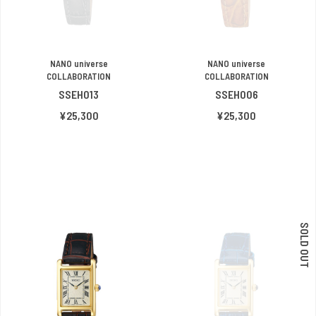
NANO universe
NANO universe
COLLABORATION
COLLABORATION
SSEH013
SSEH006
¥25,300
¥25,300
SOLD OUT