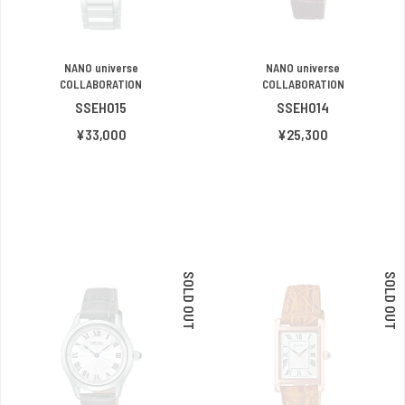
NANO universe
NANO universe
COLLABORATION
COLLABORATION
SSEH015
SSEH014
¥33,000
¥25,300
SOLD OUT
SOLD OUT