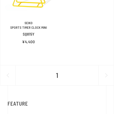
SEIKO
SPORTS TIMER CLOCK MINI
SQ815Y
¥4,400
1
FEATURE