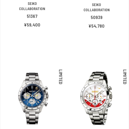
SEIKO
SEIKO
COLLABORATION
COLLABORATION
51367
50939
¥59,400
¥54,780
LIMITED
LIMITED