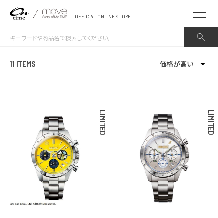
OFFICIAL ONLINE STORE
11 ITEMS
価格が高い
新着順
発売日順
LIMITED
LIMITED
価格が安い
価格が高い
お気に入り登録数