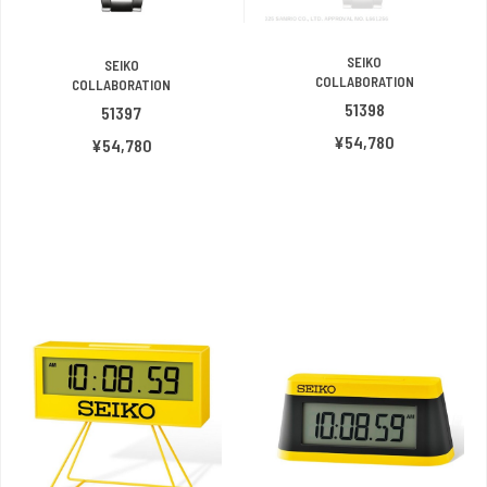
SEIKO
SEIKO
COLLABORATION
COLLABORATION
51398
51397
¥54,780
¥54,780