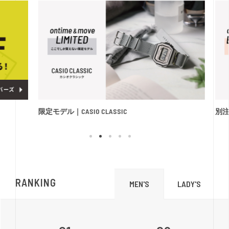
限定モデル｜CASIO CLASSIC
別注モ
RANKING
LADY'S
MEN'S