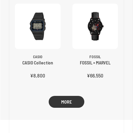
CASIO
FOSSIL
CASIO Collection
FOSSIL × MARVEL
¥8,800
¥66,550
MORE