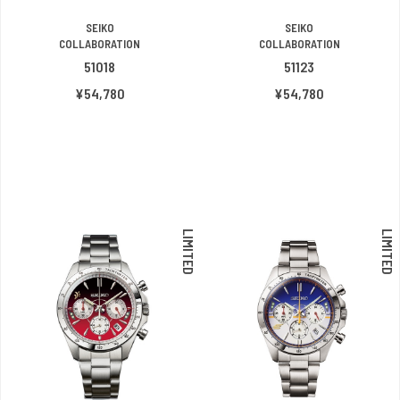
SEIKO
SEIKO
COLLABORATION
COLLABORATION
51018
51123
¥54,780
¥54,780
LIMITED
LIMITED