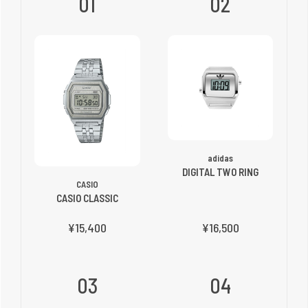
01
02
adidas
DIGITAL TWO RING
CASIO
CASIO CLASSIC
¥15,400
¥16,500
03
04