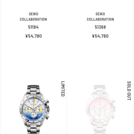
SEIKO
SEIKO
COLLABORATION
COLLABORATION
51194
51368
¥54,780
¥54,780
LIMITED
SOLD OUT