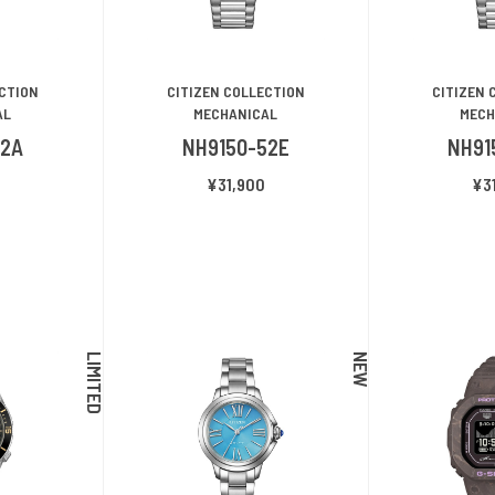
ECTION
CITIZEN COLLECTION
CITIZEN 
AL
MECHANICAL
MECH
52A
NH9150-52E
NH91
¥31,900
¥3
LIMITED
NEW