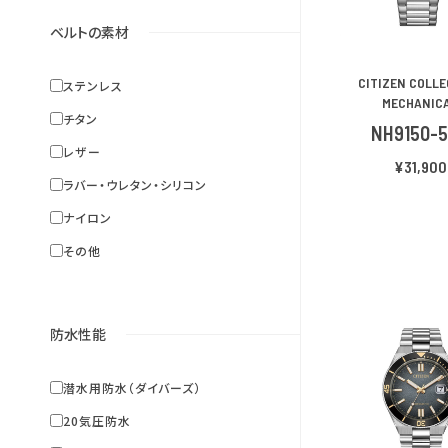
ベルトの素材
CITIZEN COLL
ステンレス
MECHANIC
チタン
NH9150-
レザー
¥31,900
ラバー・ウレタン・シリコン
ナイロン
その他
防水性能
潜水用防水（ダイバーズ）
20気圧防水