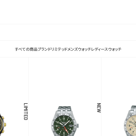
すべての商品
ブランド
リミテッド
メンズウォッチ
レディースウォッチ
LIMITED
NEW