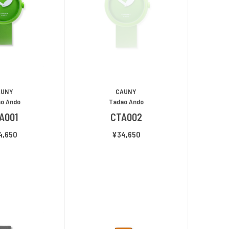
AUNY
CAUNY
o Ando
Tadao Ando
A001
CTA002
4,650
¥34,650