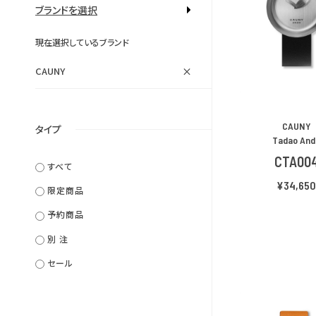
ブランドを選択
現在選択しているブランド
×
CAUNY
CAUNY
タイプ
Tadao And
CTA00
すべて
¥34,65
限定商品
予約商品
別 注
セール