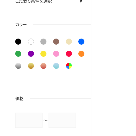
こだわり条件を選択
する
カラー
価格
～