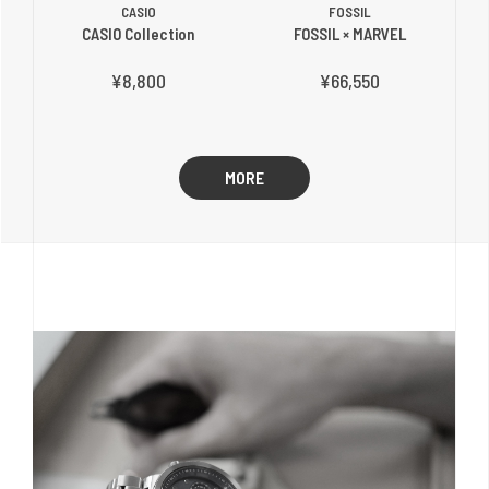
CASIO
FOSSIL
CASIO Collection
FOSSIL × MARVEL
¥8,800
¥66,550
MORE