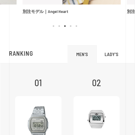
別注モデル｜Angel Heart
別注
RANKING
LADY'S
MEN'S
01
02