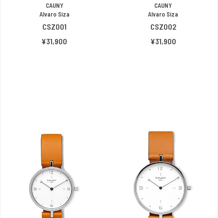
CAUNY
CAUNY
Alvaro Siza
Alvaro Siza
CSZ001
CSZ002
¥31,900
¥31,900