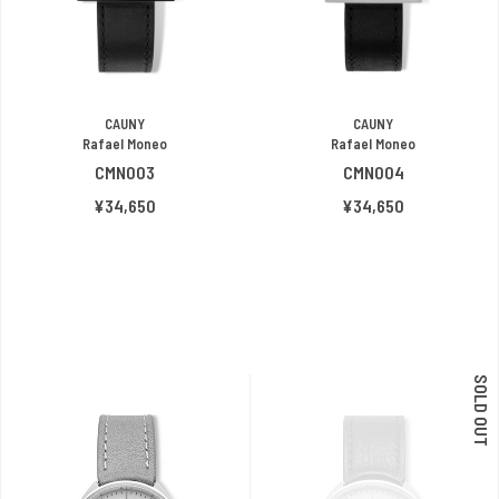
CAUNY
CAUNY
Rafael Moneo
Rafael Moneo
CMN003
CMN004
¥34,650
¥34,650
SOLD OUT