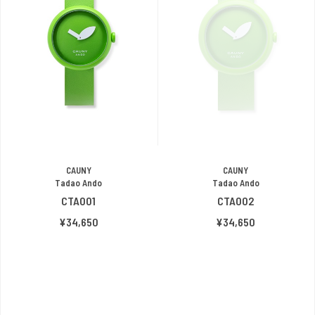
CAUNY
CAUNY
Tadao Ando
Tadao Ando
CTA001
CTA002
¥34,650
¥34,650