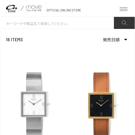
OFFICIAL ONLINE STORE
16 ITEMS
発売日順
新着順
発売日順
価格が安い
価格が高い
お気に入り登録数