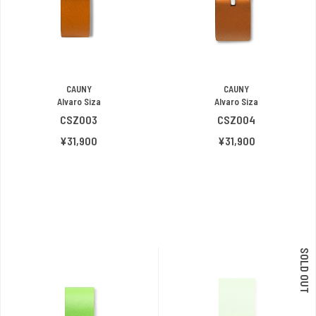
CAUNY
CAUNY
Alvaro Siza
Alvaro Siza
CSZ003
CSZ004
¥31,900
¥31,900
SOLD OUT