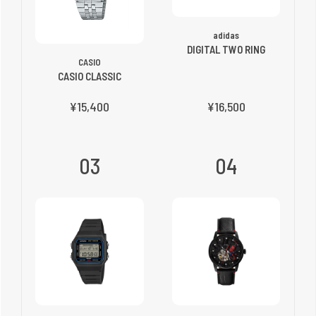
adidas
DIGITAL TWO RING
CASIO
CASIO CLASSIC
¥15,400
¥16,500
03
04