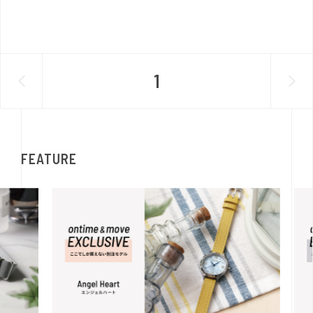
1
FEATURE