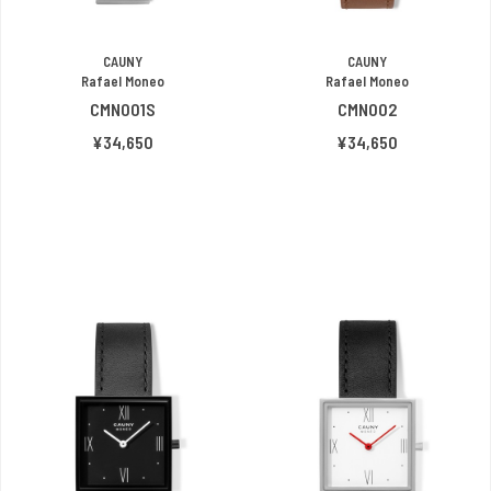
CAUNY
CAUNY
Rafael Moneo
Rafael Moneo
CMN001S
CMN002
¥34,650
¥34,650