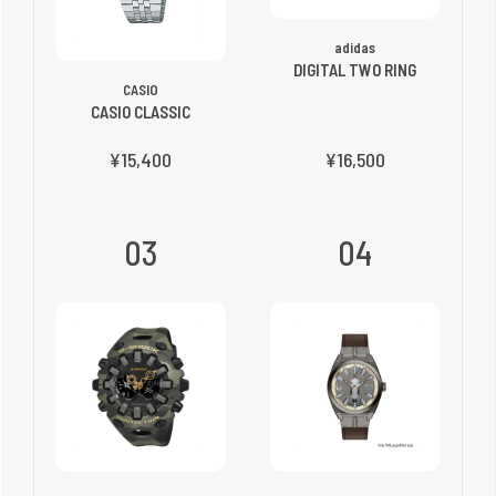
adidas
DIGITAL TWO RING
CASIO
CASIO CLASSIC
¥15,400
¥16,500
03
04