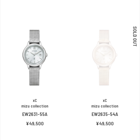
SOLD OUT
xC
xC
mizu collection
mizu collection
EW2631-55A
EW2635-54A
¥49,500
¥49,500