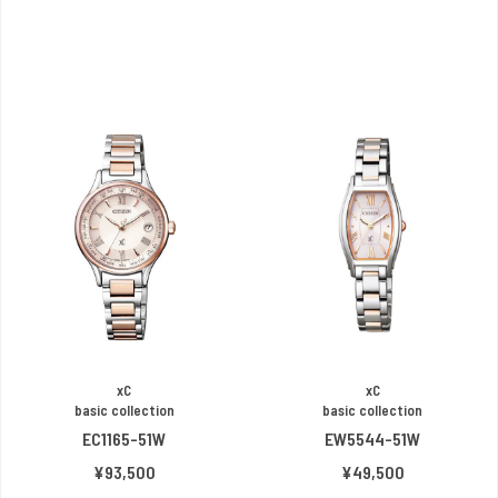
xC
xC
basic collection
basic collection
EC1165-51W
EW5544-51W
¥93,500
¥49,500