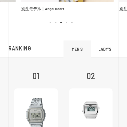
別注モデル｜Angel Heart
別注
RANKING
LADY'S
MEN'S
01
02