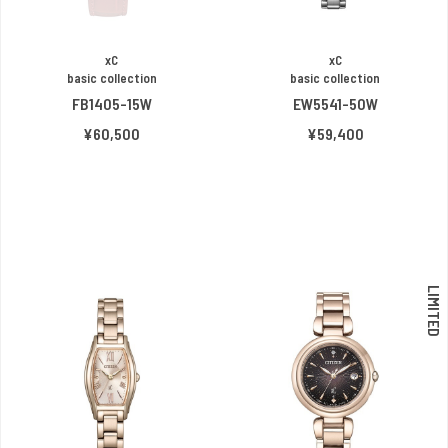
xC
xC
basic collection
basic collection
FB1405-15W
EW5541-50W
¥60,500
¥59,400
LIMITED