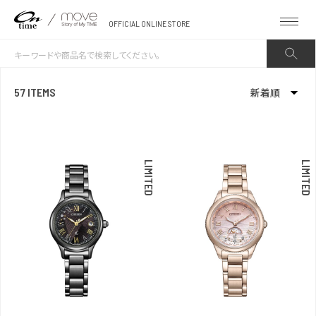
OFFICIAL ONLINE STORE
57 ITEMS
新着順
新着順
発売日順
LIMITED
LIMITED
価格が安い
価格が高い
お気に入り登録数