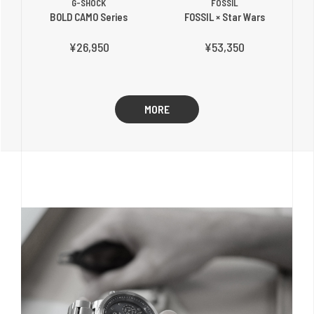
G-SHOCK
FOSSIL
BOLD CAMO Series
FOSSIL × Star Wars
¥26,950
¥53,350
MORE