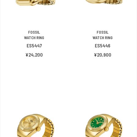
FOSSIL
FOSSIL
WATCH RING
WATCH RING
ES5447
ES5446
¥24,200
¥20,900