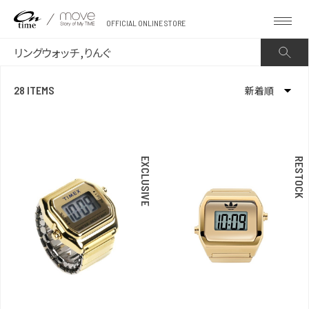
OFFICIAL ONLINE STORE
28 ITEMS
新着順
新着順
発売日順
EXCLUSIVE
RESTOCK
価格が安い
価格が高い
お気に入り登録数