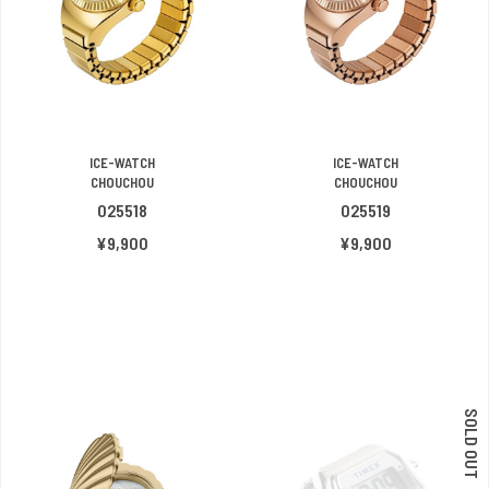
ICE-WATCH
ICE-WATCH
CHOUCHOU
CHOUCHOU
025518
025519
¥9,900
¥9,900
SOLD OUT