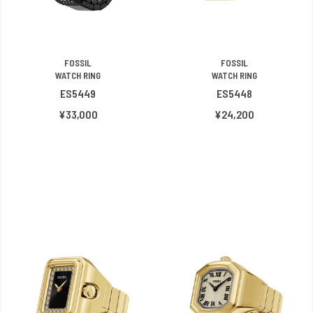
FOSSIL
FOSSIL
WATCH RING
WATCH RING
ES5449
ES5448
¥33,000
¥24,200