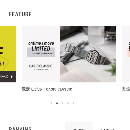
FEATURE
限定モデル｜CASIO CLASSIC
別注モ
RANKING