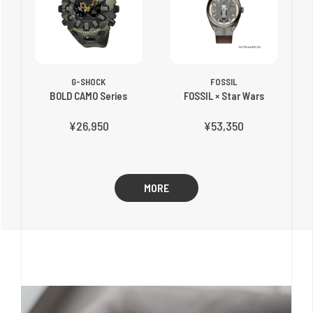
G-SHOCK
FOSSIL
BOLD CAMO Series
FOSSIL × Star Wars
¥26,950
¥53,350
MORE