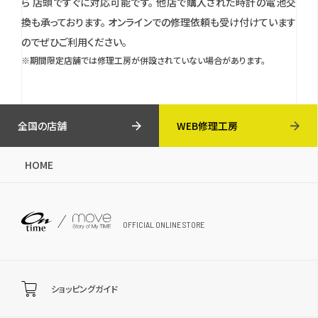
ら 店頭ですぐに対応可能です。
他店で購入された時計の電池交
換も承っております。
オンラインでの修理依頼も受け付けています
のでぜひご利用ください。
※期間限定店舗では修理工房が併設されていない場合があります。
全国の店舗
WEB修理工房
HOME
OFFICIAL ONLINE STORE
ショッピングガイド