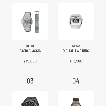
CASIO
adidas
CASIO CLASSIC
DIGITAL TWO RING
¥19,800
¥16,500
03
04