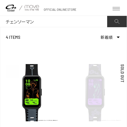
OFFICIAL ONLINE STORE
4 ITEMS
新着順
新着順
発売日順
SOLD OUT
価格が安い
価格が高い
お気に入り登録数