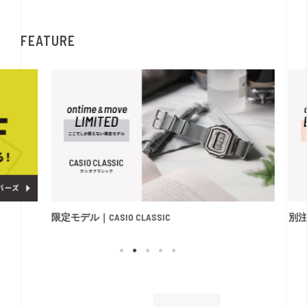
FEATURE
限定モデル｜CASIO CLASSIC
別注モ