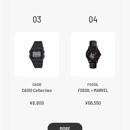
03
04
CASIO
FOSSIL
CASIO Collection
FOSSIL × MARVEL
¥8,800
¥66,550
MORE