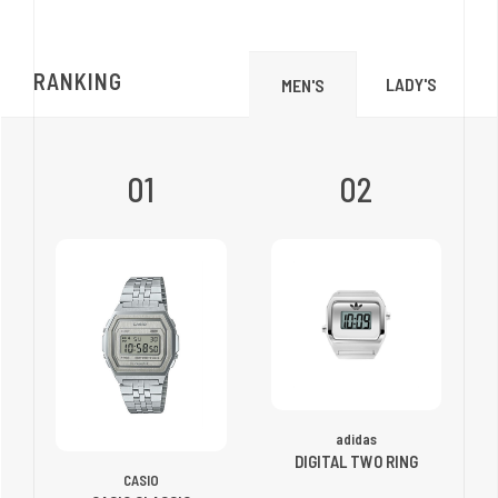
RANKING
LADY'S
MEN'S
01
02
adidas
DIGITAL TWO RING
CASIO