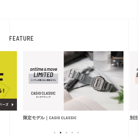
FEATURE
限定モデル｜CASIO CLASSIC
別注モ