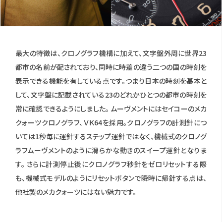
最大の特徴は、クロノグラフ機構に加えて、文字盤外周に世界23
都市の名前が配されており、同時に時差の違う二つの国の時刻を
表示できる機能を有している点です。つまり日本の時刻を基本と
して、文字盤に記載されている23のどれかひとつの都市の時刻を
常に確認できるようにしました。 ムーヴメントにはセイコーのメカ
クォーツクロノグラフ、ＶＫ64を採用。クロノグラフの計測針につ
いては1秒毎に運針するステップ運針ではなく、機械式のクロノグ
ラフムーヴメントのように滑らかな動きのスイープ運針となりま
す。 さらに計測停止後にクロノグラフ秒針をゼロリセットする際
も、機械式モデルのようにリセットボタンで瞬時に帰針する点は、
他社製のメカクォーツにはない魅力です。