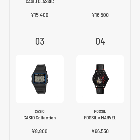
CASIO CLASSIC
¥15,400
¥16,500
03
04
CASIO
FOSSIL
CASIO Collection
FOSSIL × MARVEL
¥8,800
¥66,550