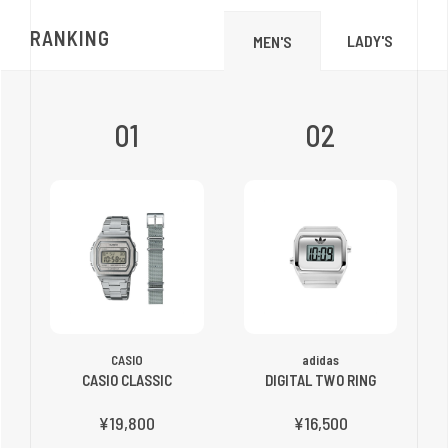
RANKING
LADY'S
MEN'S
01
02
CASIO
adidas
CASIO CLASSIC
DIGITAL TWO RING
¥19,800
¥16,500