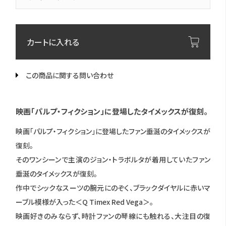
カートに入れる
この商品に関する問い合わせ
映画「パルプ・フィクション」に登場したタイメックスが復刻。
映画「パルプ・フィクション」に登場したファン垂涎のタイメックスが
復刻。
そのワンシーンで主演のジョン・トラボルタが着用していたファン
垂涎のタイメックスが復刻。
作中でシックなスーツの腕元にのぞく、ブラックダイヤルに赤いマ
ーブル模様が入った＜Q Timex Red Vega＞。
映画好きのみならず、時計ファンの琴線にも触れる、大注目の復