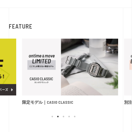
FEATURE
限定モデル｜CASIO CLASSIC
別注モ