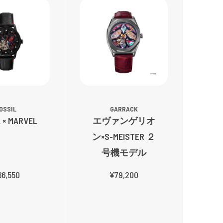
OSSIL
GARRACK
 × MARVEL
エヴァンゲリオ
ン×S-MEISTER ２
号機モデル
66,550
¥79,200