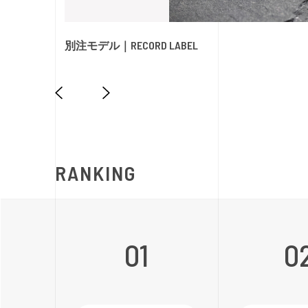
別注モデル｜RECORD LABEL
RANKING
01
0