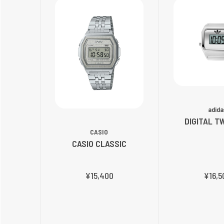
adida
DIGITAL T
CASIO
CASIO CLASSIC
¥15,400
¥16,5