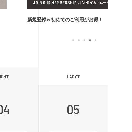
新規登録＆初めてのご利用がお得！
LADY'S
MEN'S
04
05