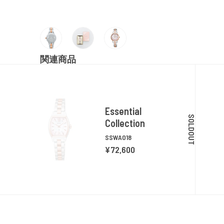
関連商品
Essential
SOLDOUT
Collection
SSWA018
¥72,600