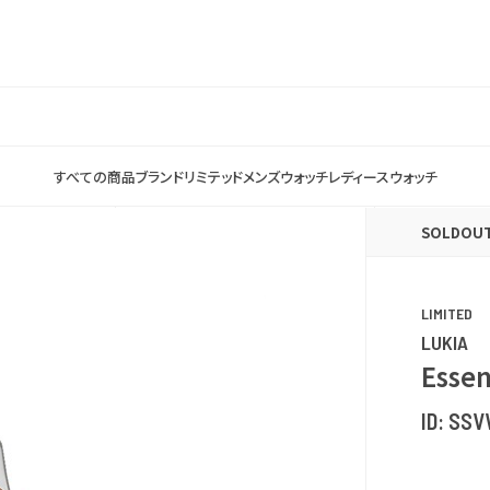
すべての商品
ブランド
リミテッド
メンズウォッチ
レディースウォッチ
SOLDOU
LIMITED
LUKIA
Essen
ID:
SSV