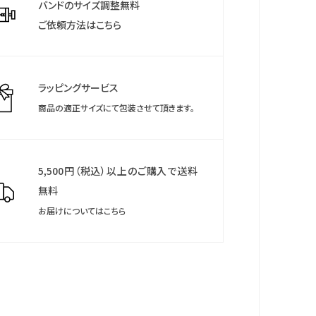
修正機能・カレンダー（日付）機能つき・日常生活用強
バンドのサイズ調整無料
0気圧）
ご依頼方法はこちら
ラッピングサービス
商品の適正サイズにて包装させて頂きます。
5,500円（税込）以上のご購入で送料
無料
お届けについてはこちら