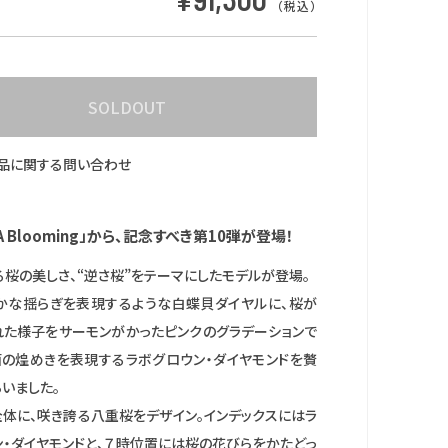
（税込）
SOLDOUT
品に関する問い合わせ
RA Blooming」から、記念すべき第10弾が登場！
桜の美しさ、“逆さ桜”をテーマにしたモデルが登場。
かな揺らぎを表現するような白蝶貝ダイヤルに、桜が
れた様子をサーモンがかったピンクのグラデーションで
面の煌めきを表現するラボグロウン・ダイヤモンドを贅
いました。
全体に、咲き誇る八重桜をデザイン。インデックスにはラ
ン・ダイヤモンドと、７時位置には桜の花びらをかたどっ