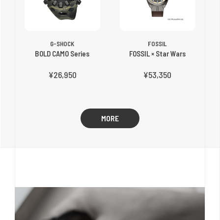
G-SHOCK
FOSSIL
BOLD CAMO Series
FOSSIL × Star Wars
¥26,950
¥53,350
MORE