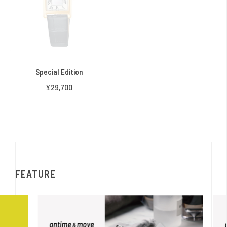
Special Edition
¥29,700
FEATURE