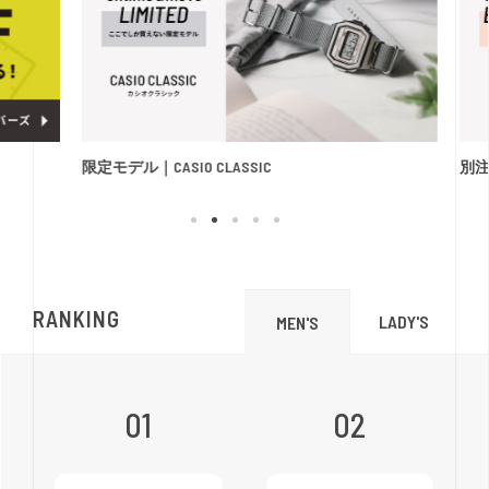
限定モデル｜CASIO CLASSIC
別注モデル｜An
RANKING
LADY'S
MEN'S
01
02