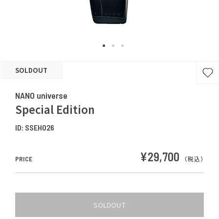
SOLDOUT
NANO universe
Special Edition
ID:
SSEH026
¥29,700
PRICE
（税込）
SOLDOUT