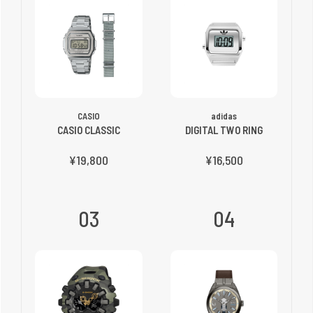
CASIO
adidas
CASIO CLASSIC
DIGITAL TWO RING
¥19,800
¥16,500
03
04