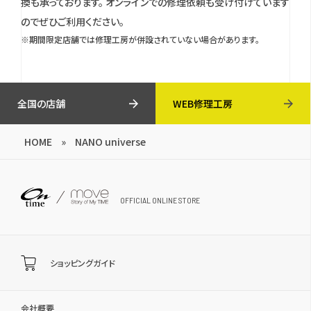
換も承っております。
オンラインでの修理依頼も受け付けています
のでぜひご利用ください。
※期間限定店舗では修理工房が併設されていない場合があります。
全国の店舗
WEB修理工房
HOME
»
NANO universe
OFFICIAL ONLINE STORE
ショッピングガイド
会社概要