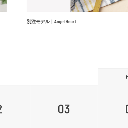
別注モデル｜Angel Heart
2
03