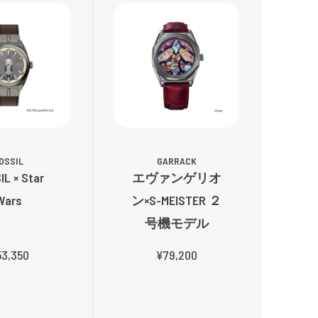
OSSIL
GARRACK
IL × Star
エヴァンゲリオ
Wars
ン×S-MEISTER ２
号機モデル
3,350
¥79,200