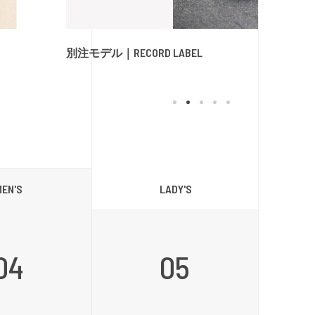
別注モデル｜RECORD LABEL
LADY'S
MEN'S
04
05