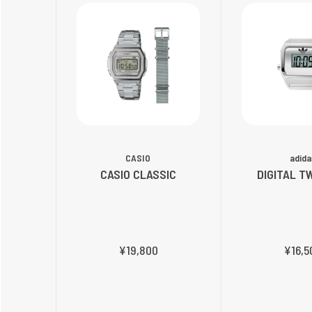
CASIO
adida
CASIO CLASSIC
DIGITAL T
¥19,800
¥16,5