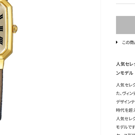
この商
人気セレ
ンモデル
人気セレク
た、ヴィ
デザインテーマ
時代を超
人気セレク
モデルです