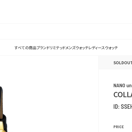
すべての商品
ブランド
リミテッド
メンズウォッチ
レディースウォッチ
SOLDOU
NANO un
COLL
ID:
SSE
PRICE