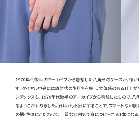
1970年代後半のアーカイブから着想した八角形のケースが、懐
す。 ダイヤル中央には放射状の型打ちを施し、立体感のある仕上が
ンデックスも、1970年代後半のアーカイブから着想したもので、
るようこだわりました。 針はバット針にすることで、スマートな印象
の柄・色味にこだわって、上質な雰囲気で身につけられる1本になる