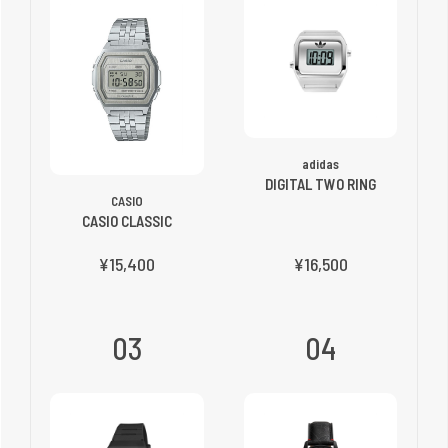
adidas
DIGITAL TWO RING
CASIO
CASIO CLASSIC
¥15,400
¥16,500
03
04