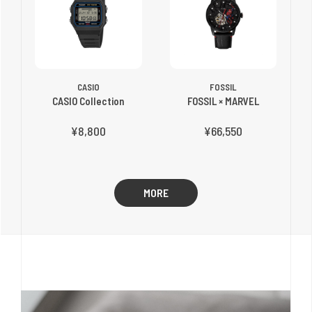
CASIO
FOSSIL
CASIO Collection
FOSSIL × MARVEL
¥8,800
¥66,550
MORE