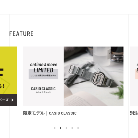
FEATURE
限定モデル｜CASIO CLASSIC
別注モ