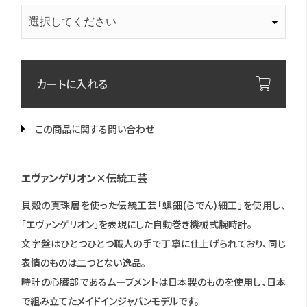
カートに入れる
この商品に関する問い合わせ
エヴァンゲリオン×伝統工芸
貝殻の真珠層を使った伝統工芸「螺鈿(らでん)細工」を使用し、
「エヴァンゲリオン」を表現にした自動巻き機械式腕時計。
文字盤はひとつひとつ職人の手で丁寧に仕上げられており、同じ
表情のものは二つとない逸品。
時計の心臓部であるムーブメントは日本製のものを使用し、日本
で組み立てたメイドインジャパンモデルです。