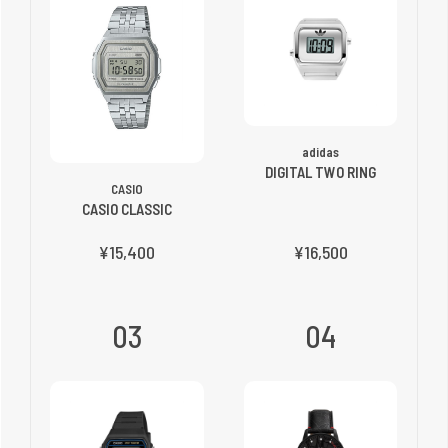
adidas
DIGITAL TWO RING
CASIO
CASIO CLASSIC
¥15,400
¥16,500
03
04