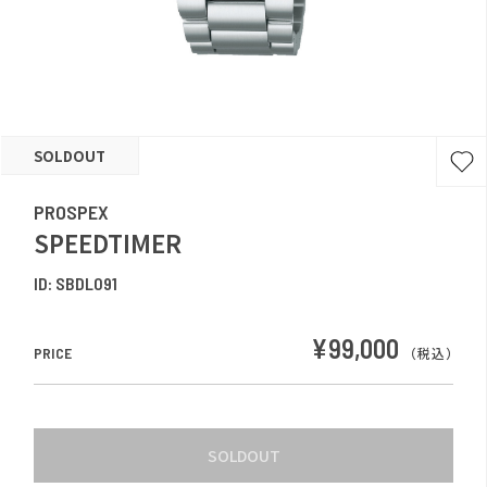
SOLDOUT
PROSPEX
SPEEDTIMER
ID:
SBDL091
¥99,000
PRICE
（税込）
SOLDOUT