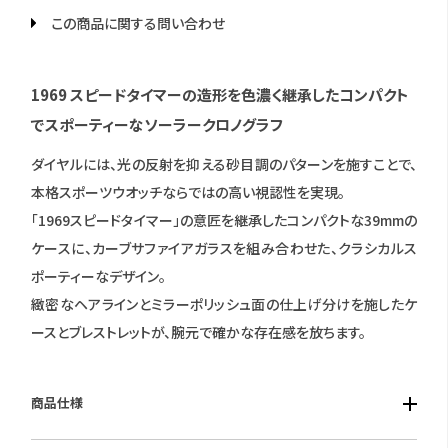
この商品に関する問い合わせ
1969 スピードタイマーの造形を色濃く継承したコンパクト
でスポーティーなソーラークロノグラフ
ダイヤルには、光の反射を抑える砂目調のパターンを施すことで、
本格スポーツウオッチならではの高い視認性を実現。
「1969スピードタイマー」の意匠を継承したコンパクトな39mmの
ケースに、カーブサファイアガラスを組み合わせた、クラシカルス
ポーティーなデザイン。
緻密なヘアラインとミラーポリッシュ面の仕上げ分けを施したケ
ースとブレストレットが、腕元で確かな存在感を放ちます。
商品仕様