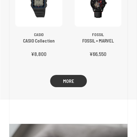
CASIO
FOSSIL
CASIO Collection
FOSSIL × MARVEL
¥8,800
¥66,550
MORE