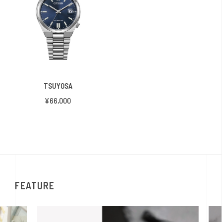
TSUYOSA
¥66,000
FEATURE