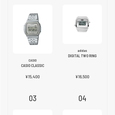
adidas
DIGITAL TWO RING
CASIO
CASIO CLASSIC
¥15,400
¥16,500
03
04