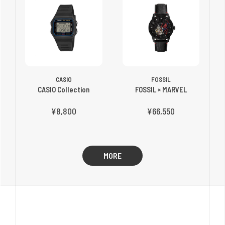
CASIO
FOSSIL
CASIO Collection
FOSSIL × MARVEL
¥8,800
¥66,550
MORE