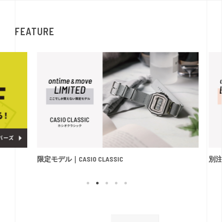
FEATURE
限定モデル｜CASIO CLASSIC
別注モ