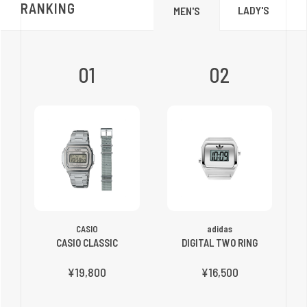
RANKING
LADY'S
MEN'S
01
02
CASIO
adidas
CASIO CLASSIC
DIGITAL TWO RING
¥19,800
¥16,500