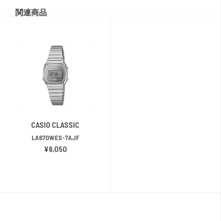
関連商品
CASIO CLASSIC
LA670WES-7AJF
¥6,050