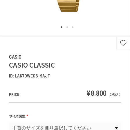
CASIO
CASIO CLASSIC
ID:
LA670WEGS-9AJF
¥8,800
PRICE
（税込）
サイズ調整
*