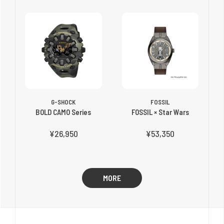
G-SHOCK
FOSSIL
BOLD CAMO Series
FOSSIL × Star Wars
¥26,950
¥53,350
MORE