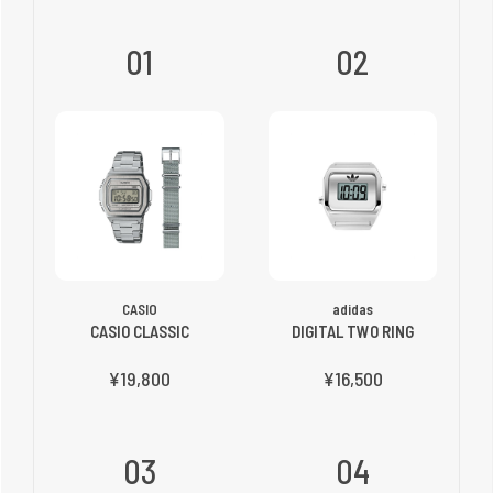
01
02
CASIO
adidas
CASIO CLASSIC
DIGITAL TWO RING
¥19,800
¥16,500
03
04