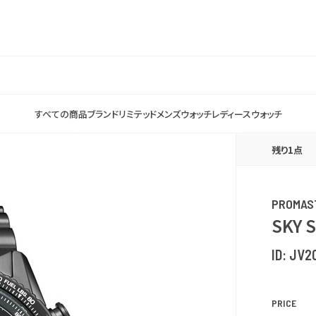
すべての商品
ブランド
リミテッド
メンズウォッチ
レディースウォッチ
残り1点
PROMAS
SKY 
ID:
JV2
PRICE