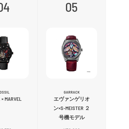
04
05
OSSIL
GARRACK
 × MARVEL
エヴァンゲリオ
ン×S-MEISTER ２
号機モデル