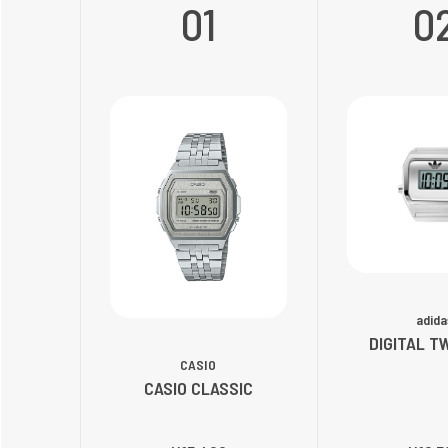
01
0
adida
DIGITAL T
CASIO
CASIO CLASSIC