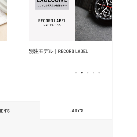
別注モデル｜RECORD LABEL
LADY'S
MEN'S