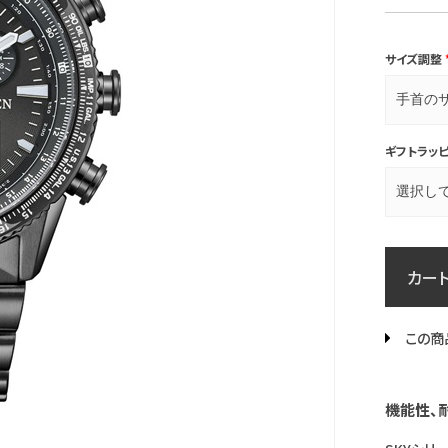
サイズ調整
ギフトラッ
カー
この商
機能性、