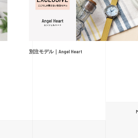
別注モデル｜Angel Heart