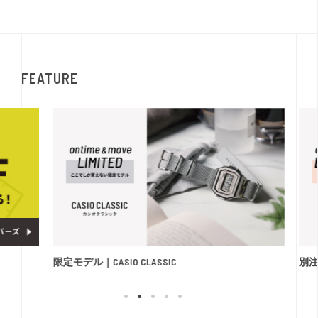
FEATURE
限定モデル｜CASIO CLASSIC
別注モ