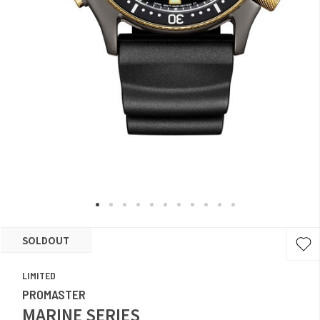
SOLDOUT
LIMITED
PROMASTER
MARINE SERIES