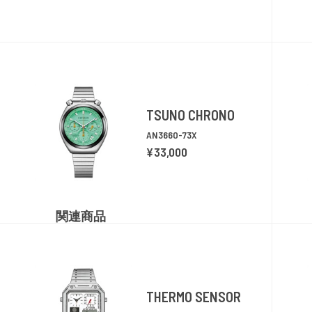
TSUNO CHRONO
AN3660-73X
¥33,000
関連商品
THERMO SENSOR