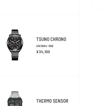
TSUNO CHRONO
AN3664-56E
¥34,100
THERMO SENSOR