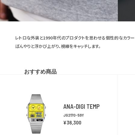
レトロな外装と1990年代のプロダクトを思わせる個性的なカラ
ぼんやりと浮かび上がり、視線をキャッチします。
おすすめ商品
ANA-DIGI TEMP
JG2170-59Y
¥36,300