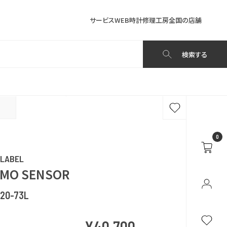
サービス
WEB時計修理工房
全国の店舗
検索する
0
 LABEL
MO SENSOR
120-73L
¥40,700