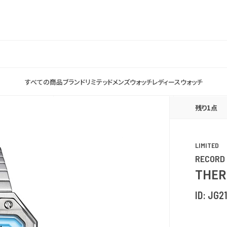
すべての商品
ブランド
リミテッド
メンズウォッチ
レディースウォッチ
残り1点
LIMITED
RECORD
THER
ID:
JG2