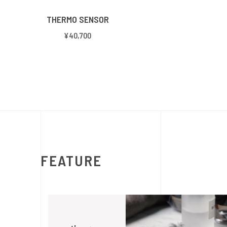
THERMO SENSOR
¥40,700
FEATURE