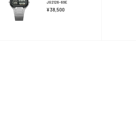
JG2126-69E
¥38,500