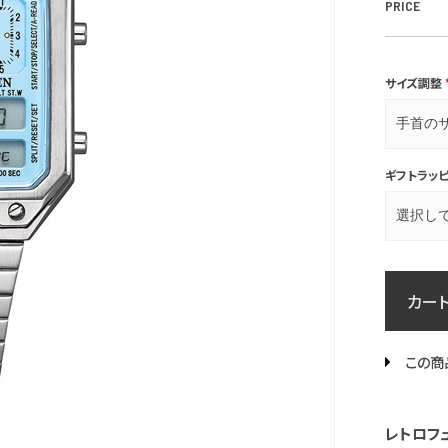
PRICE
サイズ調整
ギフトラッ
カー
この商
レトロフ