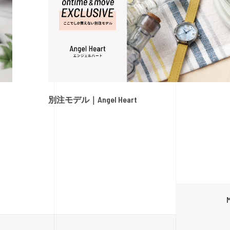
別注モデル｜Angel Heart