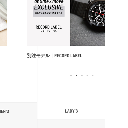
別注モデル｜RECORD LABEL
LADY'S
MEN'S