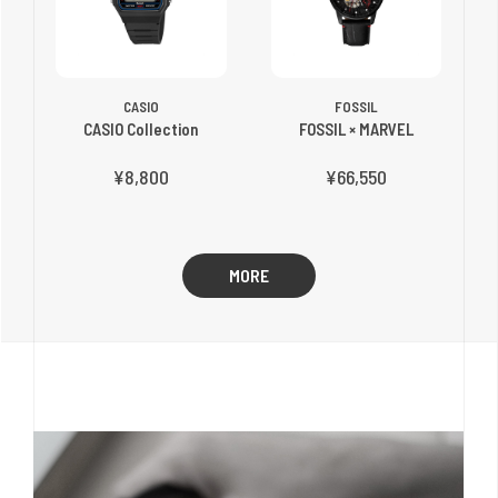
CASIO
FOSSIL
CASIO Collection
FOSSIL × MARVEL
¥8,800
¥66,550
MORE