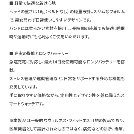
■ 軽量で快適な着け心地
ヘッドの重さは16g（ベルトなし）の軽量設計。スリムなフォルム
で、男女問わず日常使いしやすいデザインです。
バンドには柔らかい素材を採用し、長時間の装着でも快適。睡眠
時や運動時にも心地よくご使用いただけます。
■ 充実の機能とロングバッテリー
急速充電に対応し、最大14日間使用可能なロングバッテリーを搭
載。
ストレス管理や運動管理など、日常をサポートする多彩な機能も
充実しています。
手に取りやすい価格ながら、実用性とデザイン性を兼ね備えたス
マートウォッチです。
※本製品は一般的なウェルネス・フィットネス目的の製品であり、
医療機器として設計されたものではなく、病気などの診断、治療、