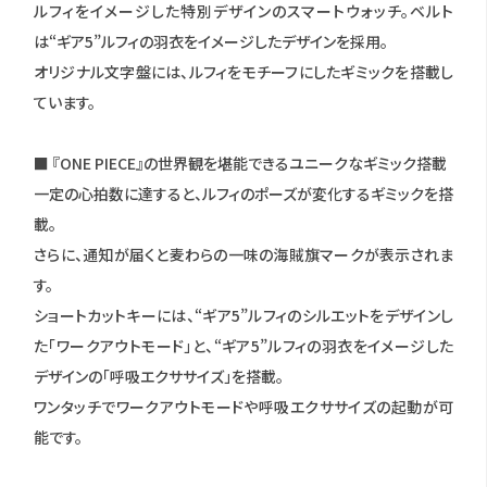
ルフィをイメージした特別デザインのスマートウォッチ。ベルト
は“ギア5”ルフィの羽衣をイメージしたデザインを採用。
オリジナル文字盤には、ルフィをモチーフにしたギミックを搭載し
ています。
■ 『ONE PIECE』の世界観を堪能できるユニークなギミック搭載
一定の心拍数に達すると、ルフィのポーズが変化するギミックを搭
載。
さらに、通知が届くと麦わらの一味の海賊旗マークが表示されま
す。
ショートカットキーには、“ギア5”ルフィのシルエットをデザインし
た「ワークアウトモード」と、“ギア5”ルフィの羽衣をイメージした
デザインの「呼吸エクササイズ」を搭載。
ワンタッチでワークアウトモードや呼吸エクササイズの起動が可
能です。