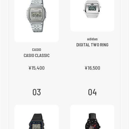
adidas
DIGITAL TWO RING
CASIO
CASIO CLASSIC
¥15,400
¥16,500
03
04