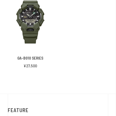
GA-B010 SERIES
¥27,500
FEATURE