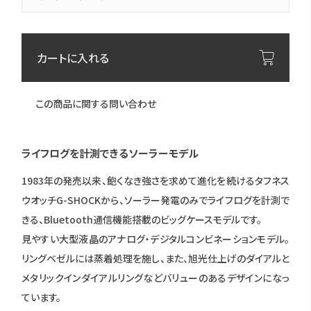
カートに入れる
この商品に関する問い合わせ
ライフログを計測できるソーラーモデル
1983年の発売以来、飽くなき強さを求めて進化を続けるタフネス
ウオッチG-SHOCKから、ソーラー発電のみでライフログを計測で
きる、Bluetooth通信機能搭載のビッグケースモデルです。
見やすい大型液晶のアナログ・デジタルコンビネーションモデル。
リングベゼルには蒸着処理を施し、また、旭光仕上げのダイアルと
メタリックインダイアルリングなどバリューのあるデザインになっ
ています。