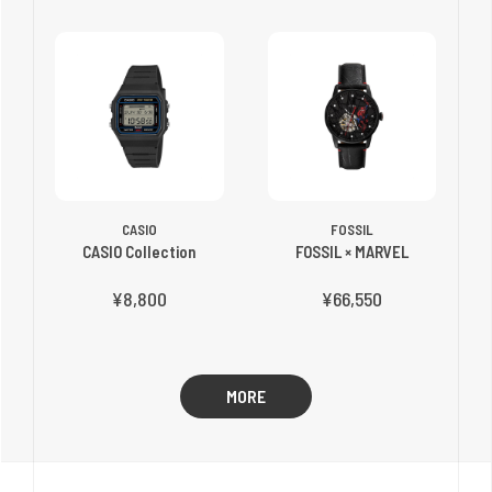
CASIO
FOSSIL
CASIO Collection
FOSSIL × MARVEL
¥8,800
¥66,550
MORE