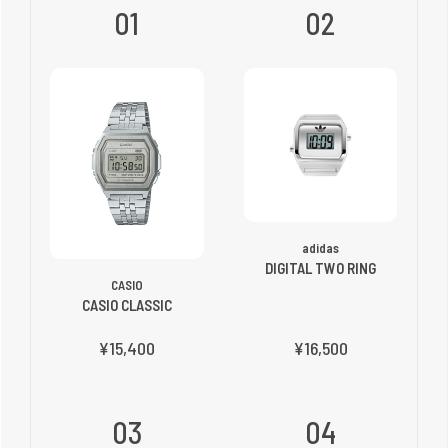
01
02
adidas
DIGITAL TWO RING
CASIO
CASIO CLASSIC
¥15,400
¥16,500
03
04