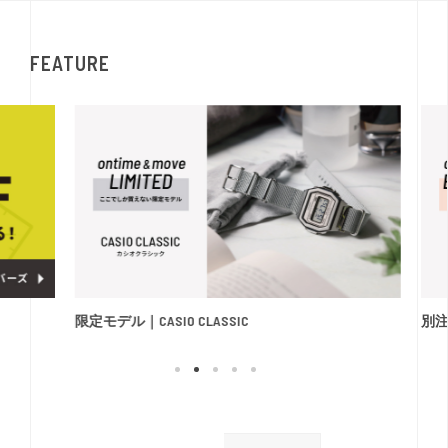
FEATURE
限定モデル｜CASIO CLASSIC
別注モ