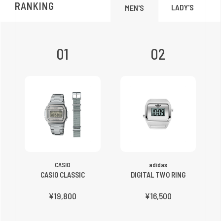
RANKING
LADY'S
MEN'S
01
02
CASIO
adidas
CASIO CLASSIC
DIGITAL TWO RING
¥19,800
¥16,500