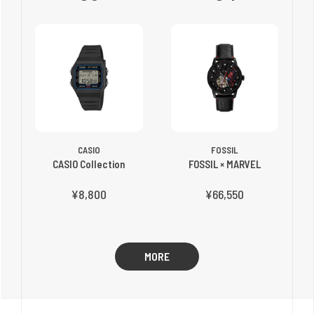
CASIO
FOSSIL
CASIO Collection
FOSSIL × MARVEL
¥8,800
¥66,550
MORE