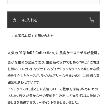
カートに入れる
この商品に関する問い合わせ
人気の「SQUARE Collection」に長角ケースモデルが登場。
豊かな生命の宝庫であり、生態系の境界でもある“岸辺”に着想
を得た、エレガントなデザイン。ダイナミックなラインと柔らかな稜
線を生かしたケースが、ラグジュアリーな佇まいの中に、繊細な雰
囲気を漂わせています。
インデックスは、凜とした表情のローマ数字を採用。斜めにカット
されたガラスが豊かな光の反射を生み出し、りゅうずには、地球の
美しさを象徴するブルーポイントをあしらいました。