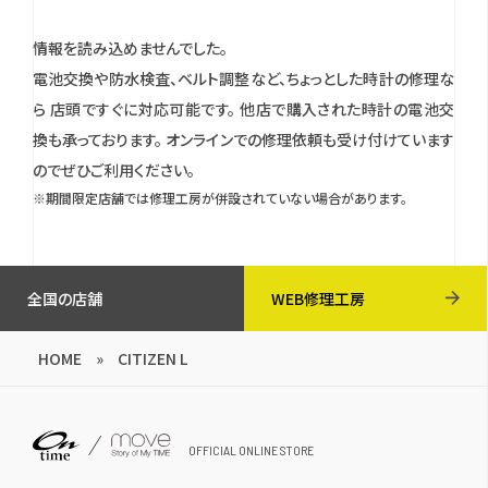
情報を読み込めませんでした。
電池交換や防水検査、ベルト調整など、ちょっとした時計の修理な
ら 店頭ですぐに対応可能です。
他店で購入された時計の電池交
換も承っております。
オンラインでの修理依頼も受け付けています
のでぜひご利用ください。
※期間限定店舗では修理工房が併設されていない場合があります。
全国の店舗
WEB修理工房
HOME
»
CITIZEN L
OFFICIAL ONLINE STORE