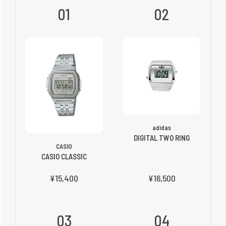
01
02
adidas
DIGITAL TWO RING
CASIO
CASIO CLASSIC
¥15,400
¥16,500
03
04