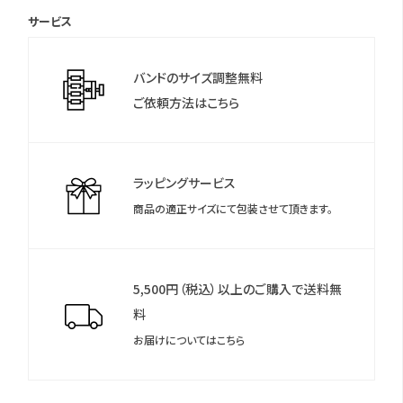
(MY CITIZENご登録により国内保証5年間)
サービス
＊シチズンのウェブサイトより「MY CITIZEN」にお買い上げの腕時
計をご登録いただくことで、延長保証などのさまざまな特典をご
バンドのサイズ調整無料
利用いただけます。
ご依頼方法はこちら
＊保証書について
保証書は保証期間終了後も保管していただきますようお願いしま
す。
ラッピングサービス
商品の適正サイズにて包装させて頂きます。
5,500円（税込）以上のご購入で送料無
料
お届けについてはこちら