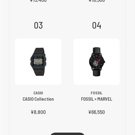
03
04
CASIO
FOSSIL
CASIO Collection
FOSSIL × MARVEL
¥8,800
¥66,550