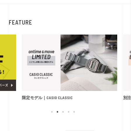
FEATURE
限定モデル｜CASIO CLASSIC
別注モ