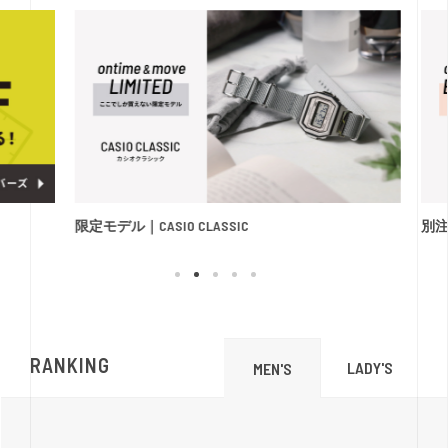
限定モデル｜CASIO CLASSIC
別注モ
RANKING
LADY'S
MEN'S