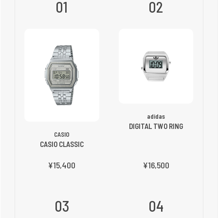
01
02
adidas
DIGITAL TWO RING
CASIO
CASIO CLASSIC
¥15,400
¥16,500
03
04