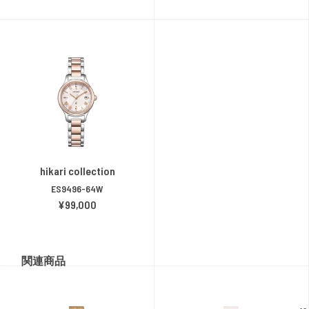
hikari collection
ES9496-64W
¥99,000
関連商品