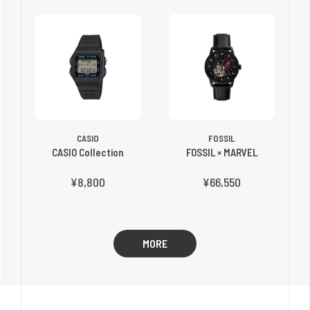
CASIO
FOSSIL
CASIO Collection
FOSSIL × MARVEL
¥8,800
¥66,550
MORE