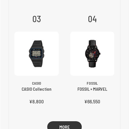
03
04
CASIO
FOSSIL
CASIO Collection
FOSSIL × MARVEL
¥8,800
¥66,550
MORE