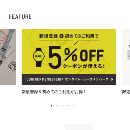
FEATURE
新規登録＆初めてのご利用がお得！
限定モ