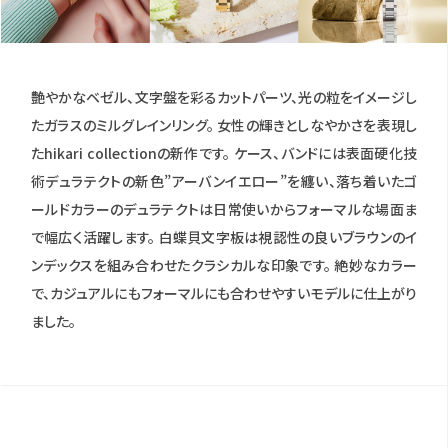
艶やかなベゼル、文字盤を彩るカットパーツ、光の粒をイメージし
たガラスのミルグレインリング。 女性の輝きとしなやかさを表現し
たhikari collectionの新作です。 ケース、バンドには表面硬化技
術デュラテクトの新色”アーバンイエロー”を纏い、落ち着いたゴ
ールドカラーのデュラテクトは日常使いからフォーマルな場面ま
で幅広く活躍します。 白蝶貝文字板は視認性の良いブラウンのイ
ンデックスを組み合わせたクラシカルな印象です。 絶妙なカラー
で、カジュアルにもフォーマルにも合わせやすいモデルに仕上がり
ました。