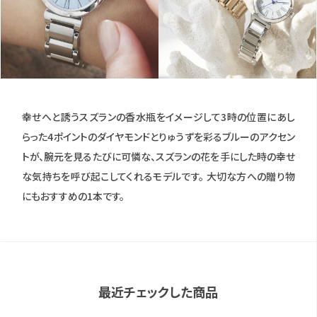
幸せへと誘うスズランの香水瓶をイメージして3時の位置にあし
らった4ポイントのダイヤモンドとりゅうずを彩るブルーのアクセン
トが、腕元を見るたびに可憐な、スズランの花を手にした時の幸せ
な気持ちを呼び起こしてくれるモデルです。 大切な方への贈り物
にもおすすめの1本です。
最近チェックした商品