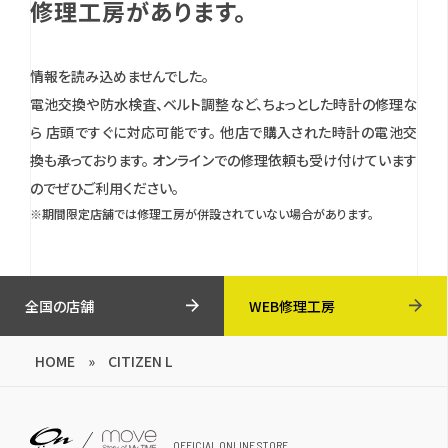
修理工房があります。
情報を読み込めませんでした。
電池交換や防水検査、ベルト調整など、ちょっとした時計の修理な
ら 店頭ですぐに対応可能です。
他店で購入された時計の電池交
換も承っております。
オンラインでの修理依頼も受け付けています
のでぜひご利用ください。
※期間限定店舗では修理工房が併設されていない場合があります。
全国の店舗
WEB修理工房
HOME
»
CITIZEN L
OFFICIAL ONLINE STORE