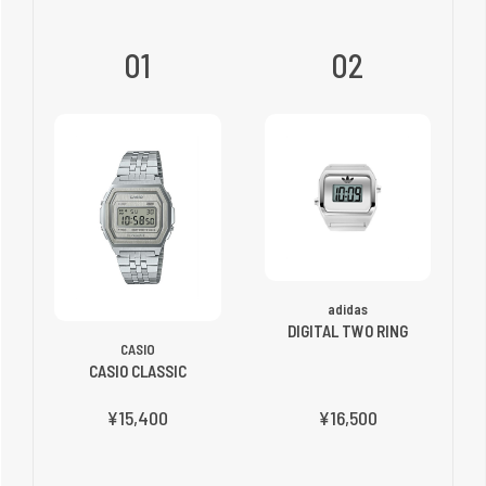
01
02
adidas
DIGITAL TWO RING
CASIO
CASIO CLASSIC
¥15,400
¥16,500