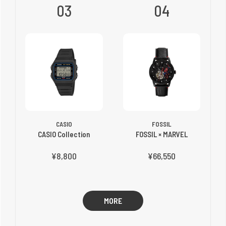
03
04
CASIO
FOSSIL
CASIO Collection
FOSSIL × MARVEL
¥8,800
¥66,550
MORE