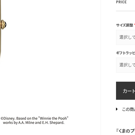
PRICE
サイズ調整
ギフトラッ
カー
この商
『くまの