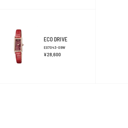
ECO DRIVE
EG7043-09W
¥28,600