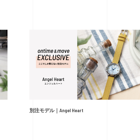
別注モデル｜Angel Heart