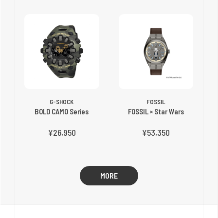
G-SHOCK
FOSSIL
BOLD CAMO Series
FOSSIL × Star Wars
¥26,950
¥53,350
MORE