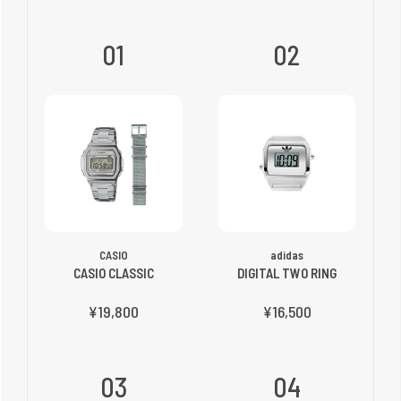
01
02
CASIO
adidas
CASIO CLASSIC
DIGITAL TWO RING
¥19,800
¥16,500
03
04