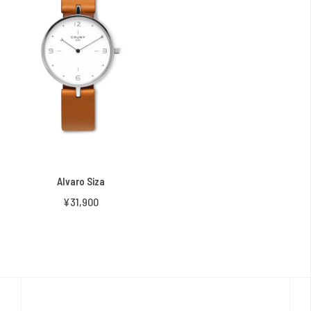
Alvaro Siza
¥31,900