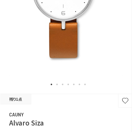
残り1点
CAUNY
Alvaro Siza