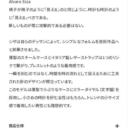
Alvaro Siza
椅子が椅子のように「見える」のと同じように、時計も時計のよう
に「見える」べきである。
新しいものが常に攻撃的である必要はない。
シザは自らのデッサンによって、シンプルなフォルムを芸術作品へ
と昇華させました。
薄型のスチールケースとイタリア製レザーストラップは1つのリン
クで繋がり、ブレスレットのような着用感です。
一瞬を刻むのではなく、時間を時の流れとして捉えるために工夫
された針のデザインが際立っています。
このモデルは薄型で小ぶりなケースにミラーダイヤル（文字盤）を
採用し、小さめの時計を好む女性はもちろん、トレンドの小サイズ
感で着用したい男性にも理想的です。
商品仕様