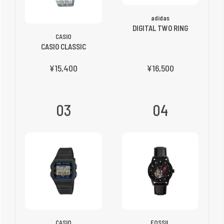
adidas
DIGITAL TWO RING
CASIO
CASIO CLASSIC
¥15,400
¥16,500
03
04
CASIO
FOSSIL