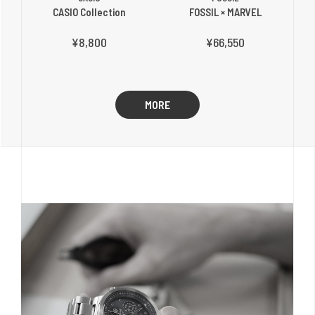
CASIO Collection
FOSSIL × MARVEL
¥8,800
¥66,550
MORE