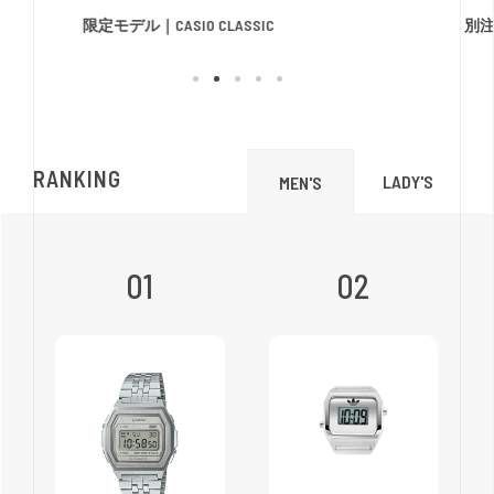
限定モデル｜CASIO CLASSIC
別注モ
RANKING
LADY'S
MEN'S
01
02