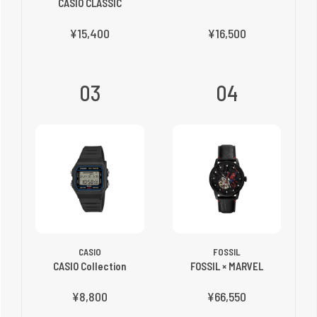
CASIO CLASSIC
¥15,400
¥16,500
03
04
CASIO
FOSSIL
CASIO Collection
FOSSIL × MARVEL
¥8,800
¥66,550