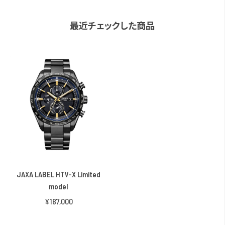
最近チェックした商品
JAXA LABEL HTV-X Limited
model
¥187,000