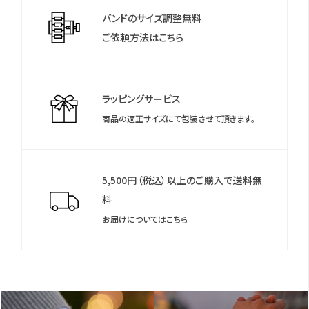
計をご登録いただくことで、延長保証などのさまざまな特典をご
作動時）・10気圧防水
バンドのサイズ調整無料
利用いただけます。
ご依頼方法はこちら
＊保証書について
保証書は保証期間終了後も保管していただきますようお願いしま
す。
ラッピングサービス
商品の適正サイズにて包装させて頂きます。
5,500円（税込）以上のご購入で送料無
料
お届けについてはこちら