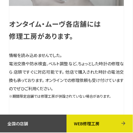
オンタイム・ムーヴ各店舗には
修理工房があります。
情報を読み込めませんでした。
電池交換や防水検査、ベルト調整など、ちょっとした時計の修理な
ら 店頭ですぐに対応可能です。
他店で購入された時計の電池交
換も承っております。
オンラインでの修理依頼も受け付けています
のでぜひご利用ください。
※期間限定店舗では修理工房が併設されていない場合があります。
全国の店舗
WEB修理工房