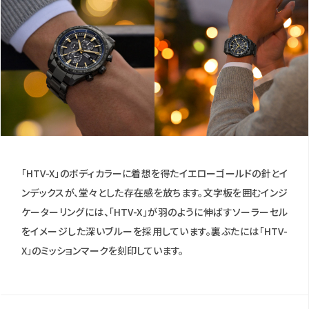
「HTV-X」のボディカラーに着想を得たイエローゴールドの針とイ
ンデックスが、堂々とした存在感を放ちます。文字板を囲むインジ
ケーターリングには、「HTV-X」が羽のように伸ばすソーラーセル
をイメージした深いブルーを採用しています。裏ぶたには「HTV-
X」のミッションマークを刻印しています。