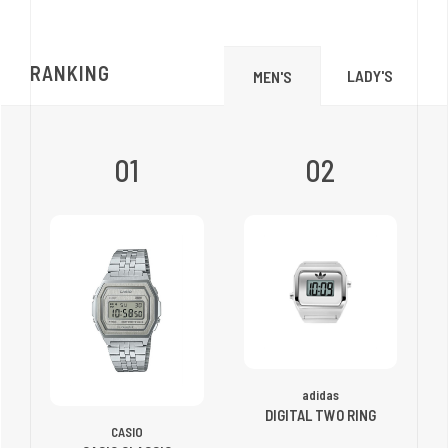
RANKING
LADY'S
MEN'S
01
02
adidas
DIGITAL TWO RING
CASIO