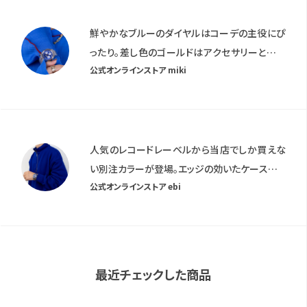
鮮やかなブルーのダイヤルはコーデの主役にぴ
ったり。差し色のゴールドはアクセサリーと合わ
公式オンラインストア miki
せて引き立てて。
人気のレコードレーベルから当店でしか買えな
い別注カラーが登場。エッジの効いたケースデザ
公式オンラインストア ebi
インは他にない個性を放ちます。スーツにもスポ
ーツMIXにも相性抜群なラグスポテイストに仕
上がってます。
最近チェックした商品