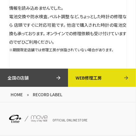
情報を読み込めませんでした。
電池交換や防水検査、ベルト調整など、ちょっとした時計の修理な
ら 店頭ですぐに対応可能です。
他店で購入された時計の電池交
換も承っております。
オンラインでの修理依頼も受け付けています
のでぜひご利用ください。
※期間限定店舗では修理工房が併設されていない場合があります。
全国の店舗
WEB修理工房
HOME
»
RECORD LABEL
OFFICIAL ONLINE STORE