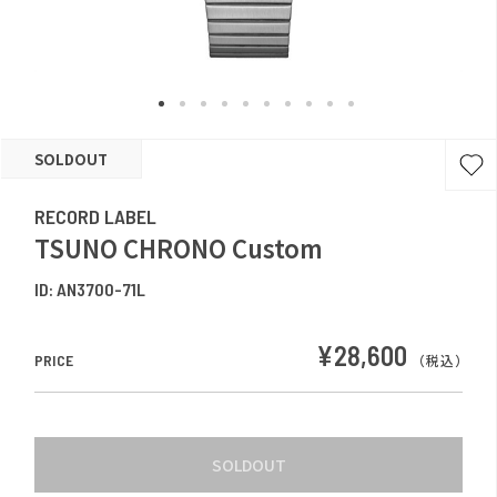
SOLDOUT
RECORD LABEL
TSUNO CHRONO Custom
ID:
AN3700-71L
¥28,600
PRICE
（税込）
SOLDOUT