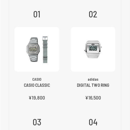
01
02
CASIO
adidas
CASIO CLASSIC
DIGITAL TWO RING
¥19,800
¥16,500
03
04