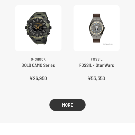
G-SHOCK
FOSSIL
BOLD CAMO Series
FOSSIL × Star Wars
¥26,950
¥53,350
MORE