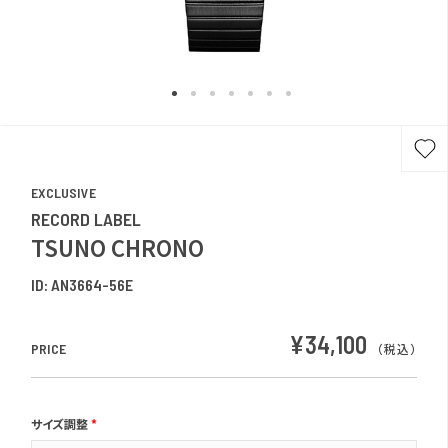
EXCLUSIVE
RECORD LABEL
TSUNO CHRONO
ID:
AN3664-56E
¥34,100
PRICE
（税込）
サイズ調整
*