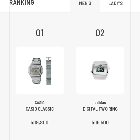
RANKING
LADY'S
MEN'S
01
02
CASIO
adidas
CASIO CLASSIC
DIGITAL TWO RING
¥19,800
¥16,500