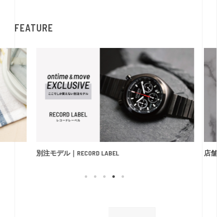
FEATURE
別注モデル｜RECORD LABEL
店