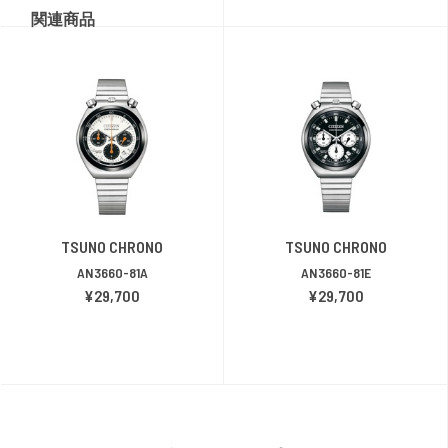
関連商品
TSUNO CHRONO
TSUNO CHRONO
AN3660-81A
AN3660-81E
¥29,700
¥29,700