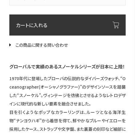
カートに入れる
この商品に関する問い合わせ
グローバルで実績のあるスノーケルシリーズが日本に上陸！
1970年代に登場したブローバの伝説的なダイバーズウォッチ、“O
ceanographer(オーシャノグラファー)”のデザインソースを踏襲
した“スノーケル”。ヴィンテージを彷彿とさせるようなレトロデザ
インに現代的な新しい要素を融合させました。
目を引くようなポップなカラーリングは、ルーツとなる海洋生
物“ナンヨウハギ”から着想を得て、鮮やかなブルーやイエローを
採用したケース、ストラップや文字盤、また裏蓋の刻印など細部に