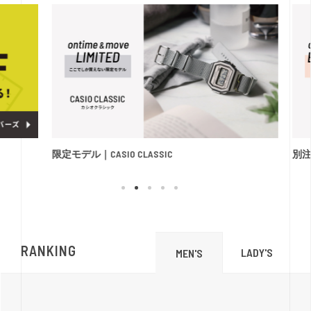
限定モデル｜CASIO CLASSIC
別注モ
RANKING
LADY'S
MEN'S