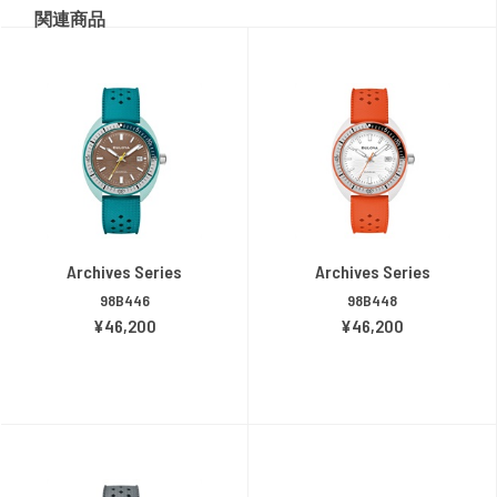
関連商品
Archives Series
Archives Series
98B446
98B448
¥46,200
¥46,200