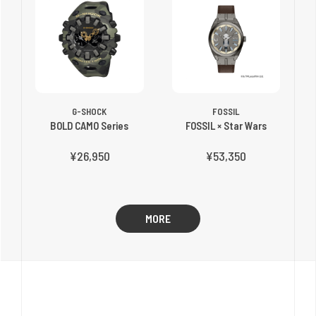
G-SHOCK
FOSSIL
BOLD CAMO Series
FOSSIL × Star Wars
¥26,950
¥53,350
MORE