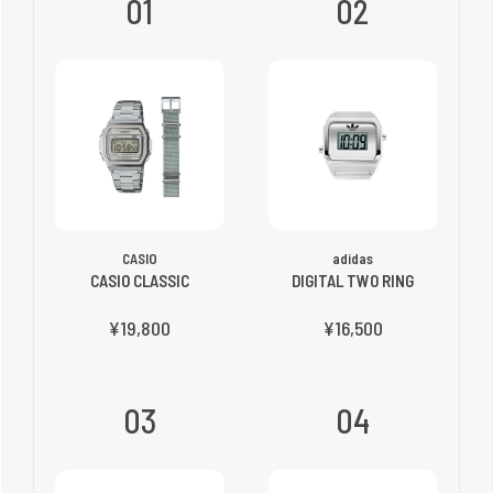
01
02
CASIO
adidas
CASIO CLASSIC
DIGITAL TWO RING
¥19,800
¥16,500
03
04