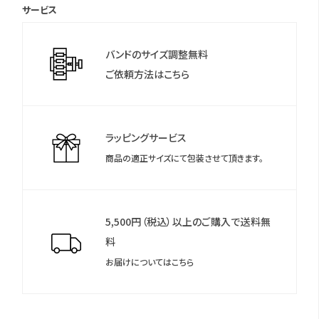
サービス
より保証登録を行ってください。登録完了後、電子保証書が発行さ
れます。
バンドのサイズ調整無料
保証登録案内カードは電子保証の控えとなりますので大切に保
ご依頼方法はこちら
管していただきますようお願いします。
＊保証書について
保証を受ける際には電子保証書が必須となります。
ラッピングサービス
商品の適正サイズにて包装させて頂きます。
5,500円（税込）以上のご購入で送料無
料
お届けについてはこちら