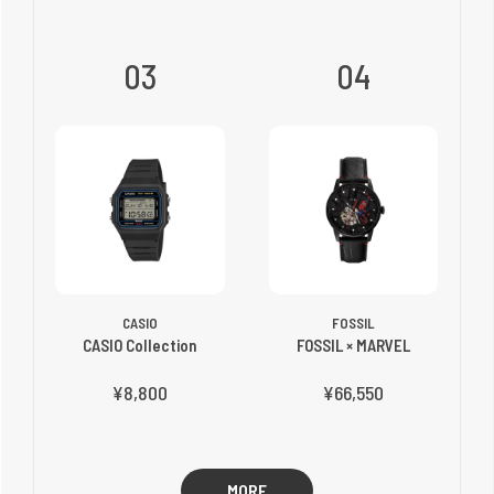
03
04
CASIO
FOSSIL
CASIO Collection
FOSSIL × MARVEL
¥8,800
¥66,550
MORE