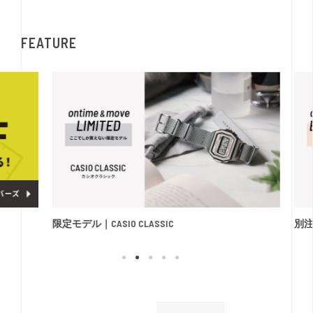
FEATURE
限定モデル｜CASIO CLASSIC
別注モ