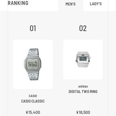
RANKING
LADY'S
MEN'S
01
02
adidas
DIGITAL TWO RING
CASIO
CASIO CLASSIC
¥15,400
¥16,500