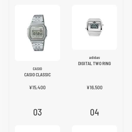
adidas
DIGITAL TWO RING
CASIO
CASIO CLASSIC
¥15,400
¥16,500
03
04