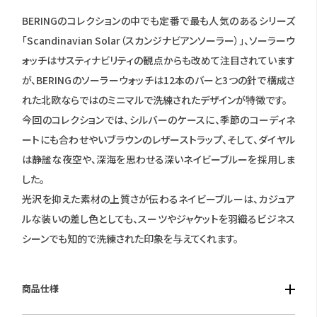
BERINGのコレクションの中でも定番で最も人気のあるシリーズ
「Scandinavian Solar（スカンジナビアンソーラー）」、ソーラーウ
ォッチはサスティナビリティの観点からも改めて注目されています
が、BERINGのソーラーウォッチは12本のバーと3つの針で構成さ
れた北欧ならではのミニマルで洗練されたデザインが特徴です。
今回のコレクションでは、シルバーのケースに、季節のコーディネ
ートにも合わせやいブラウンのレザーストラップ、そして、ダイヤル
は静謐な夜空や、深海を思わせる深いネイビーブルーを採用しま
した。
光沢を抑えた素材の上質さが伝わるネイビーブルーは、カジュア
ルな装いの差し色としても、スーツやジャケットを羽織るビジネス
シーンでも知的で洗練された印象を与えてくれます。
商品仕様