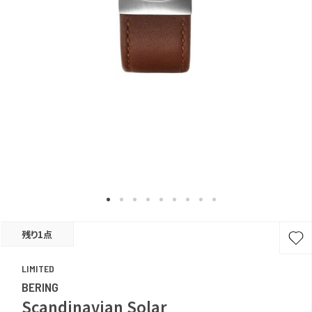
残り1点
LIMITED
BERING
Scandinavian Solar