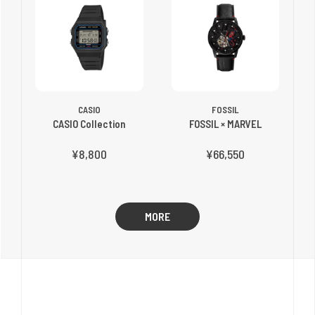
CASIO
FOSSIL
CASIO Collection
FOSSIL × MARVEL
¥8,800
¥66,550
MORE