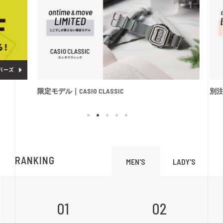
限定モデル｜CASIO CLASSIC
別注モ
RANKING
LADY'S
MEN'S
01
02