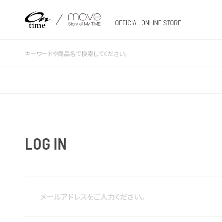
OFFICIAL ONLINE STORE
LOG IN