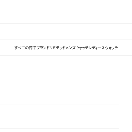
すべての商品
ブランド
リミテッド
メンズウォッチ
レディースウォッチ