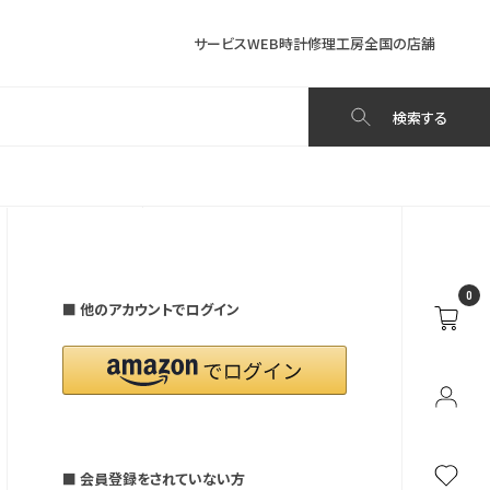
サービス
WEB時計修理工房
全国の店舗
検索する
0
■ 他のアカウントでログイン
■ 会員登録をされていない方